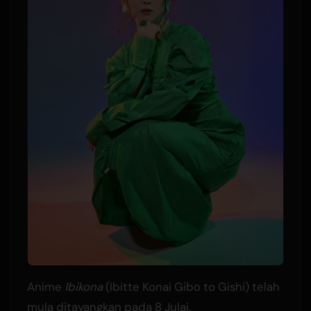
Anime
Ibikona
(Ibitte Konai Gibo to Gishi) telah
mula ditayangkan pada 8 Julai.