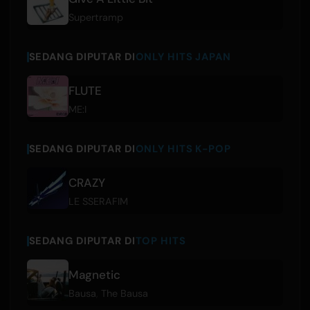
Supertramp
SEDANG DIPUTAR DI
ONLY HITS JAPAN
FLUTE
ME:I
SEDANG DIPUTAR DI
ONLY HITS K-POP
CRAZY
LE SSERAFIM
SEDANG DIPUTAR DI
TOP HITS
Magnetic
Bausa
,
The Bausa