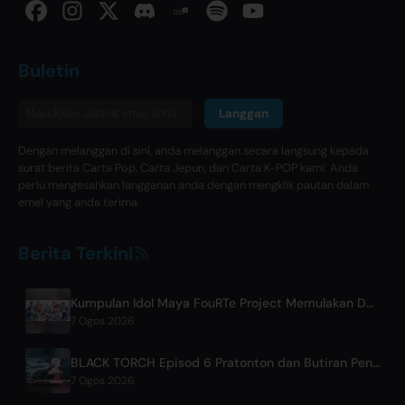
Buletin
Langgan
Dengan melanggan di sini, anda melanggan secara langsung kepada
surat berita Carta Pop, Carta Jepun, dan Carta K-POP kami. Anda
perlu mengesahkan langganan anda dengan mengklik pautan dalam
emel yang anda terima.
Berita Terkini
Kumpulan Idol Maya FouRTe Project Memulakan Debut Dengan Album 'ALL IN' Diterbitkan Oleh ☆Taku Takahashi m-flo
7 Ogos 2026
BLACK TORCH Episod 6 Pratonton dan Butiran Penstriman
7 Ogos 2026