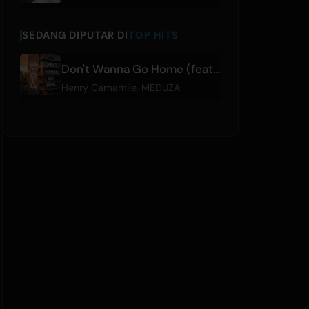
SEDANG DIPUTAR DI
TOP HITS
Don't Wanna Go Home (feat. Henry Camamile)
Henry Camamile
,
MEDUZA