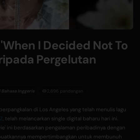
 'When I Decided Not To
aripada Pergelutan
 Bahasa Inggeris
2,696 pandangan
 berpangkalan di Los Angeles yang telah menulis lagu
 Z
, telah melancarkan single digital baharu hari ini.
Die' ini berdasarkan pengalaman peribadinya dengan
membuatkannya mempertimbangkan untuk membunuh