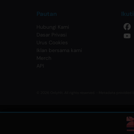
Pautan
Ikut
Hubungi Kami
Dasar Privasi
Urus Cookies
Iklan bersama kami
Merch
API
© 2026 OnlyHit. All rights reserved. - Metadata provided