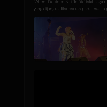
'When I Decided Not To Die' ialah lagu
yang dijangka dilancarkan pada musim p