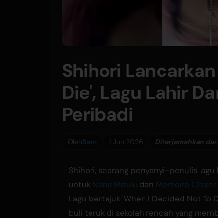
Shihori Lancarkan
Die', Lagu Lahir D
Peribadi
Oleh
Sam
1 Jun 2026
Diterjemahkan dari
Shihori, seorang penyanyi-penulis lagu
untuk
Nana Mizuki
dan
Momoiro Clover
Lagu bertajuk 'When I Decided Not To 
buli teruk di sekolah rendah yang 