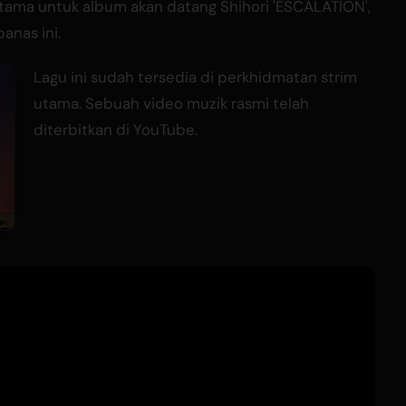
 utama untuk album akan datang Shihori 'ESCALATION',
anas ini.
Lagu ini sudah tersedia di perkhidmatan strim
utama. Sebuah video muzik rasmi telah
diterbitkan di YouTube.