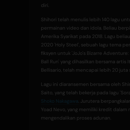
diri.
Shihori telah menulis lebih 140 lagu unt
permainan video dan idola. Beliau berp
Amerika Syarikat pada 2018. Lagu belia
2020 'Holy Steel', sebuah lagu tema 
fiksyen untuk 'JoJo's Bizarre Adventure:
Ball Run' yang dihasilkan bersama artis It
Bellisario, telah mencapai lebih 20 juta 
Lagu ini diaransemen bersama oleh Shi
Saito, yang telah bekerja pada lagu 'Sor
Shoko Nakagawa
. Jurutera berpangkalan
Yoad Nevo, yang memiliki kredit dalam
mengendalikan proses adunan.