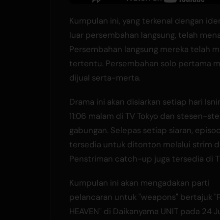
Kumpulan ini, yang terkenal dengan id
luar persembahan langsung, telah men
Persembahan langsung mereka telah 
tertentu. Persembahan solo pertama 
dijual serta-merta.
Drama ini akan disiarkan setiap hari Isni
11:06 malam di TV Tokyo dan stesen-st
gabungan. Selepas setiap siaran, episo
tersedia untuk ditonton melalui strim d
Penstriman catch-up juga tersedia di T
Kumpulan ini akan mengadakan parti
pelancaran untuk "weapons" bertajuk 
HEAVEN" di Daikanyama UNIT pada 24 Ju