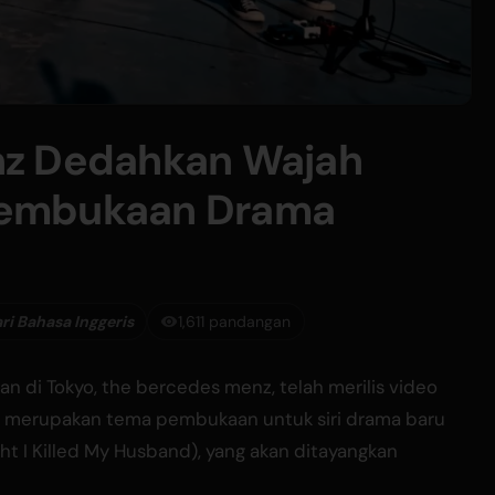
nz Dedahkan Wajah
Pembukaan Drama
ri Bahasa Inggeris
1,611 pandangan
n di Tokyo, the bercedes menz, telah merilis video
ini merupakan tema pembukaan untuk siri drama baru
ht I Killed My Husband), yang akan ditayangkan