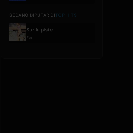
SEDANG DIPUTAR DI
TOP HITS
Sur la piste
Eva