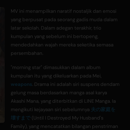
MV ini menampilkan naratif nostaljik dan emosi
yang berpusat pada seorang gadis muda dalam
latar sekolah. Dalam adegan terakhir, trio
kumpulan yang sebelum ini bertopeng,
mendedahkan wajah mereka seketika semasa
persembahan.
"morning star" dimasukkan dalam album
kumpulan itu yang dikeluarkan pada Mei,
weapons
. Drama ini adalah siri suspens dendam
gelung masa berdasarkan manga asal karya
Akashi Mana, yang diterbitkan di LINE Manga. Ia
mengikuti kejayaan siri sebelumnya
夫の家庭を
壊すまで
(Until I Destroyed My Husband's
Family), yang mencatatkan bilangan penstriman