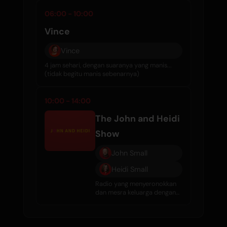
06:00 - 10:00
Vince
Vince
4 jam sehari, dengan suaranya yang manis...
(tidak begitu manis sebenarnya)
10:00 - 14:00
The John and Heidi
Show
John Small
Heidi Small
Radio yang menyeronokkan
dan mesra keluarga dengan
komedi, temubual, gosip
selebriti, dan muzik hebat
setiap hari.