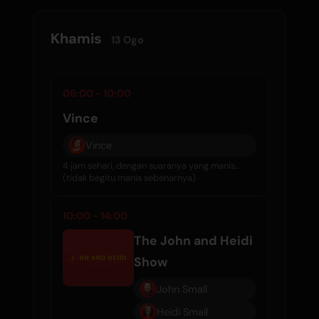
Khamis
13 Ogo
06:00 - 10:00
Vince
Vince
4 jam sehari, dengan suaranya yang manis...
(tidak begitu manis sebenarnya)
10:00 - 14:00
The John and Heidi
Show
John Small
Heidi Small