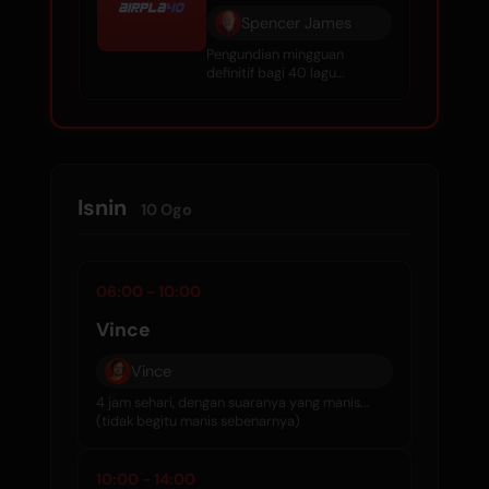
Spencer James
Pengundian mingguan
definitif bagi 40 lagu
terbesar di udara.
Isnin
10 Ogo
06:00 - 10:00
Vince
Vince
4 jam sehari, dengan suaranya yang manis...
(tidak begitu manis sebenarnya)
10:00 - 14:00