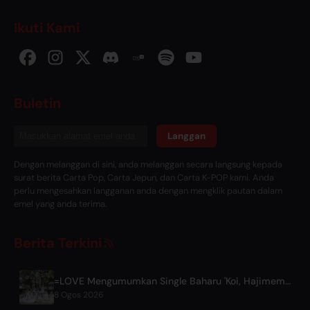
Ikuti Kami
Buletin
Langgan
Dengan melanggan di sini, anda melanggan secara langsung kepada
surat berita Carta Pop, Carta Jepun, dan Carta K-POP kami. Anda
perlu mengesahkan langganan anda dengan mengklik pautan dalam
emel yang anda terima.
Berita Terkini
=LOVE Mengumumkan Single Baharu 'Koi, Hajimemashita.' dan Konsert Tokyo Dome
8 Ogos 2026