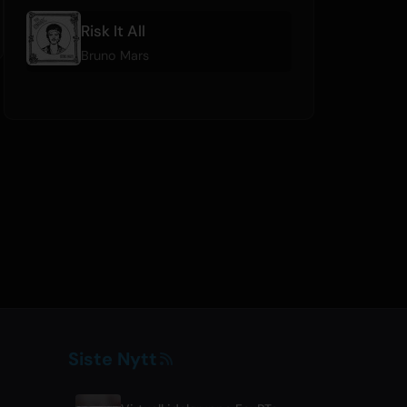
Risk It All
Bruno Mars
Siste Nytt