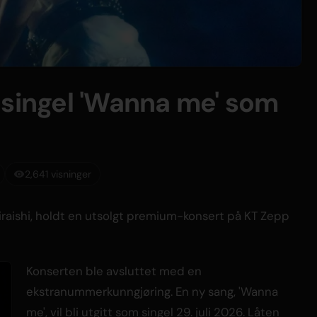
 singel 'Wanna me' som
2,641 visninger
iraishi, holdt en utsolgt premium-konsert på KT Zepp
Konserten ble avsluttet med en
ekstranummerkunngjøring. En ny sang, 'Wanna
me', vil bli utgitt som singel 29. juli 2026. Låten