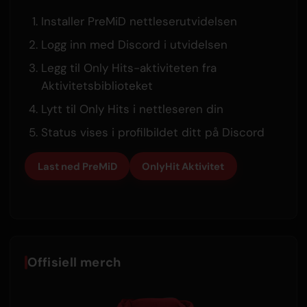
Installer PreMiD nettleserutvidelsen
Logg inn med Discord i utvidelsen
Legg til Only Hits-aktiviteten fra
Aktivitetsbiblioteket
Lytt til Only Hits i nettleseren din
Status vises i profilbildet ditt på Discord
Last ned PreMiD
OnlyHit Aktivitet
Offisiell merch