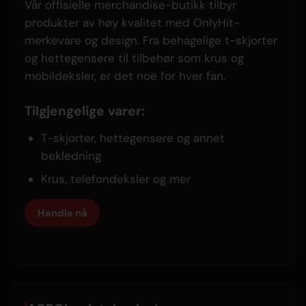
Vår offisielle merchandise-butikk tilbyr
produkter av høy kvalitet med OnlyHit-
merkevare og design. Fra behagelige t-skjorter
og hettegensere til tilbehør som krus og
mobildeksler, er det noe for hver fan.
Tilgjengelige varer:
T-skjorter, hettegensere og annet
bekledning
Krus, telefondeksler og mer
Handle nå