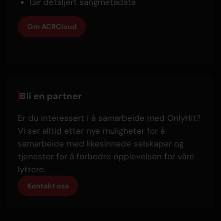
Gir detaljert sangmetadata
Om ACRCloud
Bli en partner
Er du interessert i å samarbeide med OnlyHit?
Vi ser alltid etter nye muligheter for å
samarbeide med likesinnede selskaper og
tjenester for å forbedre opplevelsen for våre
lyttere.
Kontakt oss