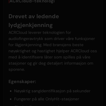
ACRCloud-teknologi
Drevet av ledende
lydgjenkjenning
ACRCloud leverer teknologien for
audiofingeravtrykk som driver våre funksjoner
for lågjenkjenning. Med bransjens beste
nøyaktighet og hastighet hjelper ACRCloud oss
med å identifisere låter som spilles på våre
stasjoner og gir deg detaljert informasjon om
sporene.
Egenskaper:
Nøyaktig sangidentifikasjon på sekunder
Fungerer på alle OnlyHit-stasjoner