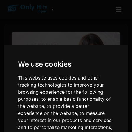
☰
▼
We use cookies
This website uses cookies and other
tracking technologies to improve your
browsing experience for the following
purposes:
to enable basic functionality of
AI-artisten Ichiki slipper
the website
,
to provide a better
debutalbumet 'Love
experience on the website
,
to measure
your interest in our products and services
Singularity'
and to personalize marketing interactions
,