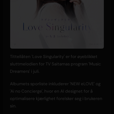
Tittellåten 'Love Singularity' er for øyeblikket
sluttmelodien for TV Saitamas program 'Music
Dreamers' i juli.
Albumets sporliste inkluderer 'NEW eLOVE' og
'Ai no Concierge', hvor en AI designet for å
optimalisere kjærlighet forelsker seg i brukeren
sin.