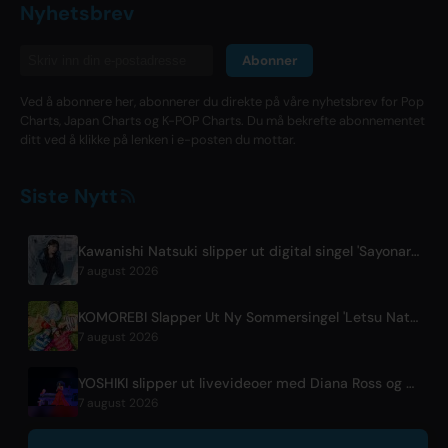
Nyhetsbrev
Abonner
Ved å abonnere her, abonnerer du direkte på våre nyhetsbrev for Pop
Charts, Japan Charts og K-POP Charts. Du må bekrefte abonnementet
ditt ved å klikke på lenken i e-posten du mottar.
Siste Nytt
Kawanishi Natsuki slipper ut digital singel 'Sayonara wa Ichiban Kirei na Atashi de'
7 august 2026
KOMOREBI Slapper Ut Ny Sommersingel 'Letsu Natsu'
7 august 2026
YOSHIKI slipper ut livevideoer med Diana Ross og KORN's Jonathan Davis
7 august 2026