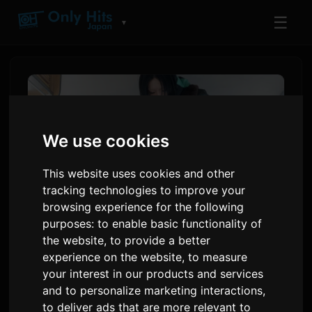
☰
▼
We use cookies
This website uses cookies and other
tracking technologies to improve your
browsing experience for the following
purposes:
to enable basic functionality of
the website
,
to provide a better
Ayase lanserer
experience on the website
,
to measure
musikkvideoen for 'うるさ'
your interest in our products and services
fra solo-EP'en 'dialogue'
and to personalize marketing interactions
,
to deliver ads that are more relevant to