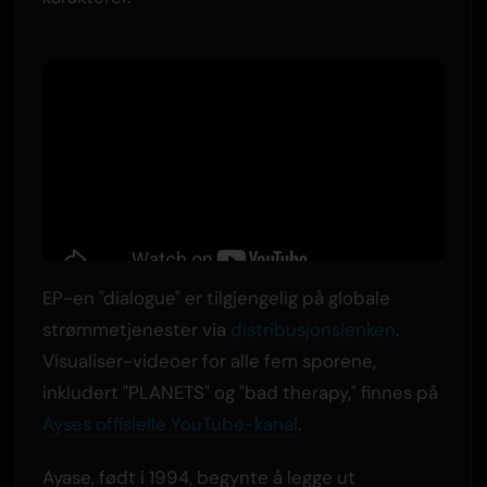
EP-en "dialogue" er tilgjengelig på globale
strømmetjenester via
distribusjonslenken
.
Visualiser-videoer for alle fem sporene,
inkludert "PLANETS" og "bad therapy," finnes på
Ayses offisielle YouTube-kanal
.
Ayase, født i 1994, begynte å legge ut