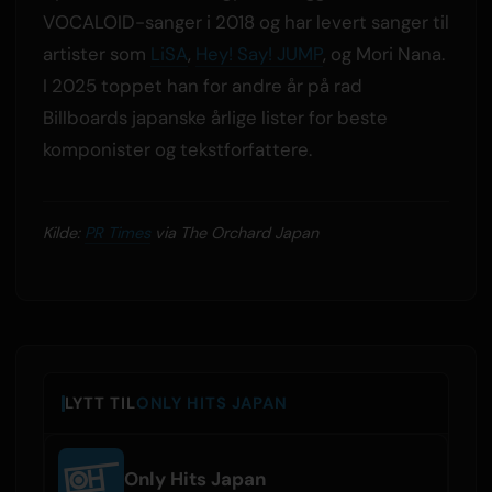
VOCALOID-sanger i 2018 og har levert sanger til
artister som
LiSA
,
Hey! Say! JUMP
, og Mori Nana.
I 2025 toppet han for andre år på rad
Billboards japanske årlige lister for beste
komponister og tekstforfattere.
Kilde:
PR Times
via The Orchard Japan
LYTT TIL
ONLY HITS JAPAN
Only Hits Japan