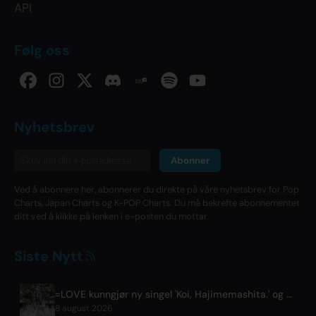
API
Følg oss
Nyhetsbrev
Abonner
Ved å abonnere her, abonnerer du direkte på våre nyhetsbrev for Pop
Charts, Japan Charts og K-POP Charts. Du må bekrefte abonnementet
ditt ved å klikke på lenken i e-posten du mottar.
Siste Nytt
=LOVE kunngjør ny singel 'Koi, Hajimemashita.' og Tokyo Dome-konserter
8 august 2026