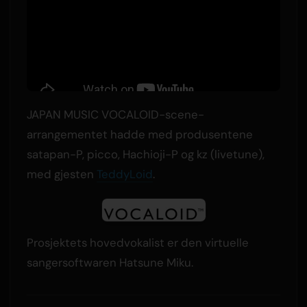
JAPAN MUSIC VOCALOID-scene-
arrangementet hadde med produsentene
satapan-P, picco, Hachioji-P og kz (livetune),
med gjesten
TeddyLoid
.
Prosjektets hovedvokalist er den virtuelle
sangersoftwaren Hatsune Miku.