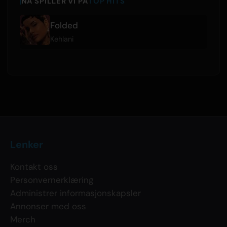
NÅ SPILLER VI PÅ
TOP HITS
Folded
Kehlani
Lenker
Kontakt oss
Personvernerklæring
Administrer informasjonskapsler
Annonser med oss
Merch