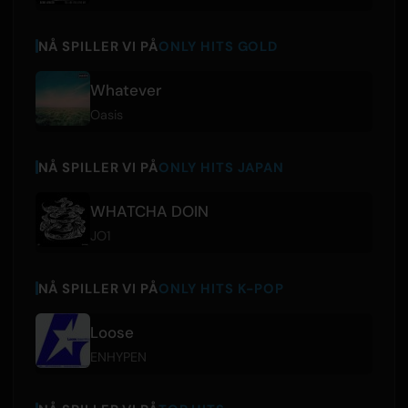
NÅ SPILLER VI PÅ
ONLY HITS GOLD
Whatever
Oasis
NÅ SPILLER VI PÅ
ONLY HITS JAPAN
WHATCHA DOIN
JO1
NÅ SPILLER VI PÅ
ONLY HITS K-POP
Loose
ENHYPEN