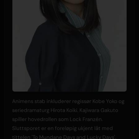
Animens stab inkluderer regissør Kobe Yoko og
seriedramaturg Hirota Koiki. Kajiwara Gakuto
spiller hovedrollen som Lock Franzén.
Sluttsporet er en foreløpig ukjent låt med
tittelen 'To Mundane Days and Lucky Days'.