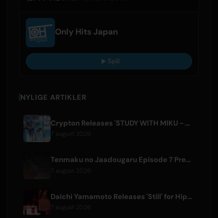
Only Hits Japan
Spill
NYLIGE ARTIKLER
Crypton Releases 'STUDY WITH MIKU - part6 -' Instrumental BGM Video
7 august 2026
Tenmaku no Jaadougaru Episode 7 Preview Released
7 august 2026
Daichi Yamamoto Releases 'Still' for Hip-Hop Anime 'Shadow Beat'
7 august 2026