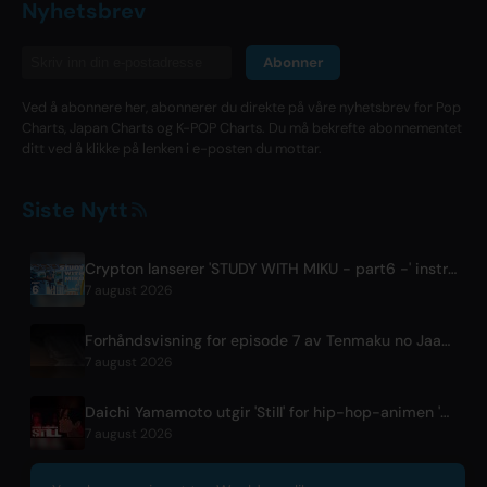
Nyhetsbrev
Abonner
Ved å abonnere her, abonnerer du direkte på våre nyhetsbrev for Pop
Charts, Japan Charts og K-POP Charts. Du må bekrefte abonnementet
ditt ved å klikke på lenken i e-posten du mottar.
Siste Nytt
Crypton lanserer 'STUDY WITH MIKU - part6 -' instrumental BGM-video
7 august 2026
Forhåndsvisning for episode 7 av Tenmaku no Jaadougaru sluppet
7 august 2026
Daichi Yamamoto utgir 'Still' for hip-hop-animen 'Shadow Beat'
7 august 2026