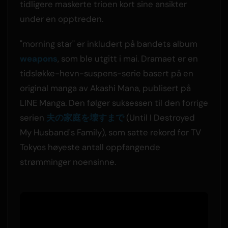
tidligere maskerte trioen kort sine ansikter
under en opptreden.
"morning star" er inkludert på bandets album
weapons
, som ble utgitt i mai. Dramaet er en
tidsløkke-hevn-suspens-serie basert på en
original manga av Akashi Mana, publisert på
LINE Manga. Den følger suksessen til den forrige
serien
夫の家庭を壊すまで
(Until I Destroyed
My Husband's Family), som satte rekord for TV
Tokyos høyeste antall oppfangende
strømminger noensinne.