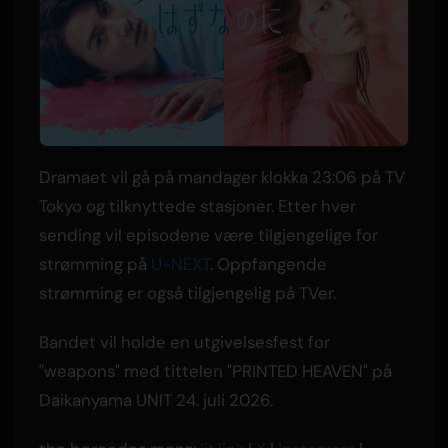
Dramaet vil gå på mandager klokka 23:06 på TV
Tokyo og tilknyttede stasjoner. Etter hver
sending vil episodene være tilgjengelige for
strømming på
U-NEXT
. Oppfangende
strømming er også tilgjengelig på TVer.
Bandet vil holde en utgivelsesfest for
"weapons" med tittelen "PRINTED HEAVEN" på
Daikanyama UNIT 24. juli 2026.