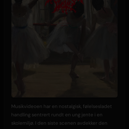
Musikvideoen har en nostalgisk, følelsesladet
handling sentrert rundt en ung jente i en
skolemiljø. I den siste scenen avdekker den