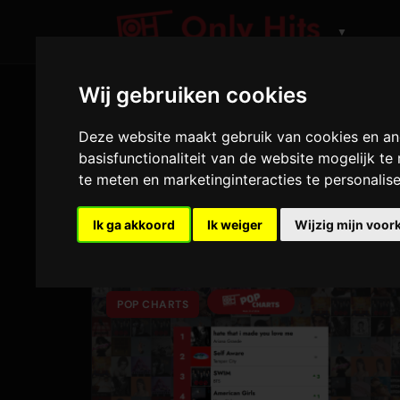
▼
Wij gebruiken cookies
Deze website maakt gebruik van cookies en an
basisfunctionaliteit van de website mogelijk t
te meten en marketinginteracties te personalis
Blijf 
Ik ga akkoord
Ik weiger
Wijzig mijn voor
POP CHARTS