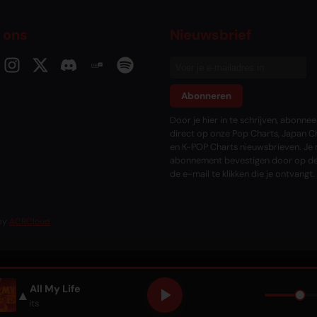
 ons
Nieuwsbrief
Abonneren
Door je hier in te schrijven, abonneer
direct op onze Pop Charts, Japan C
en K-POP Charts nieuwsbrieven. Je 
abonnement bevestigen door op de 
de e-mail te klikken die je ontvangt.
 by
ACRCloud
All My Life
▲
 Only Hits