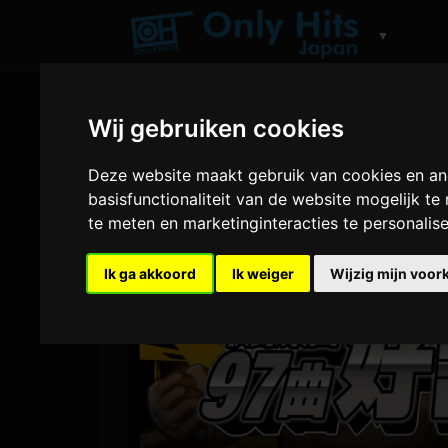
▼
Wij gebruiken cookies
Deze website maakt gebruik van cookies en an
basisfunctionaliteit van de website mogelijk t
te meten en marketinginteracties te personalis
Ik ga akkoord
Ik weiger
Wijzig mijn voor