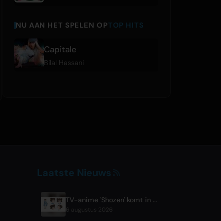
NU AAN HET SPELEN OP
TOP HITS
Capitale
Bilal Hassani
Laatste Nieuws
TV-anime 'Shozen' komt in april 2027 uit op Fuji TV
6 augustus 2026