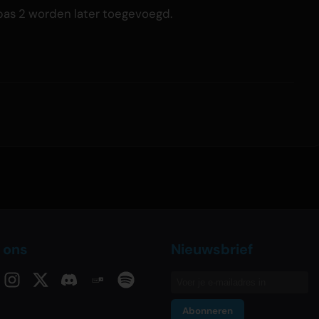
as 2 worden later toegevoegd.
 ons
Nieuwsbrief
Abonneren