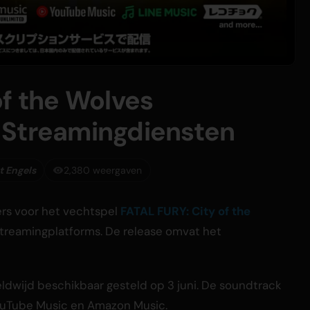
of the Wolves
 Streamingdiensten
t Engels
2,380 weergaven
rs voor het vechtspel
FATAL FURY: City of the
streamingplatforms. De release omvat het
ldwijd beschikbaar gesteld op 3 juni. De soundtrack
YouTube Music en Amazon Music.