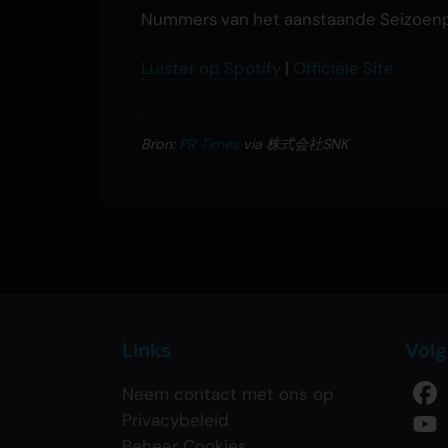
Nummers van het aanstaande Seizoenp
Luister op Spotify
|
Officiële Site
Bron:
PR Times
via 株式会社SNK
Links
Volg
Neem contact met ons op
Privacybeleid
Beheer Cookies