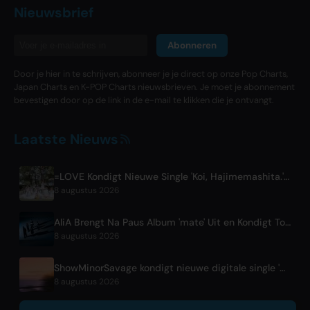
Nieuwsbrief
Abonneren
Door je hier in te schrijven, abonneer je je direct op onze Pop Charts,
Japan Charts en K-POP Charts nieuwsbrieven. Je moet je abonnement
bevestigen door op de link in de e-mail te klikken die je ontvangt.
Laatste Nieuws
=LOVE Kondigt Nieuwe Single 'Koi, Hajimemashita.' en Tokyo Dome Concerten Aan
8 augustus 2026
AliA Brengt Na Paus Album 'mate' Uit en Kondigt Tokyo Live Aan
8 augustus 2026
ShowMinorSavage kondigt nieuwe digitale single 'Gradation' aan
8 augustus 2026