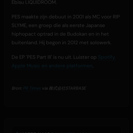
Ebisu LIQUIDROOM.
PES maakte zijn debuut in 2001 als MC voor RIP
SLYME, een groep die als eerste Japanse
hiphopact optrad in de Budokan en in het
buitenland. Hij begon in 2012 met solowerk.
De EP 'PES Part III' is nu uit. Luister op
Spotify,
Apple Music en andere platformen
.
Bron:
PR Times
via 株式会社STARBASE