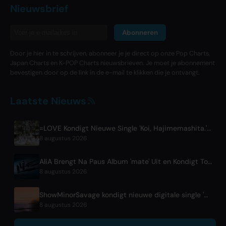
Nieuwsbrief
Abonneren
Door je hier in te schrijven, abonneer je je direct op onze Pop Charts,
Japan Charts en K-POP Charts nieuwsbrieven. Je moet je abonnement
bevestigen door op de link in de e-mail te klikken die je ontvangt.
Laatste Nieuws
=LOVE Kondigt Nieuwe Single 'Koi, Hajimemashita.' en Tokyo Dome Concerten Aan
8 augustus 2026
AliA Brengt Na Paus Album 'mate' Uit en Kondigt Tokyo Live Aan
8 augustus 2026
ShowMinorSavage kondigt nieuwe digitale single 'Gradation' aan
8 augustus 2026