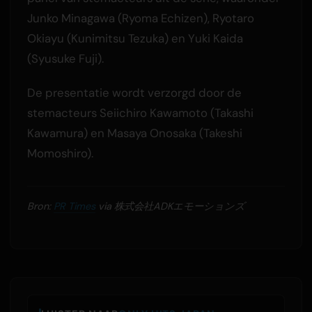
Junko Minagawa (Ryoma Echizen), Ryotaro
Okiayu (Kunimitsu Tezuka) en Yuki Kaida
(Syusuke Fuji).
De presentatie wordt verzorgd door de
stemacteurs Seiichiro Kawamoto (Takashi
Kawamura) en Masaya Onosaka (Takeshi
Momoshiro).
Bron:
PR Times
via 株式会社ADKエモーションズ