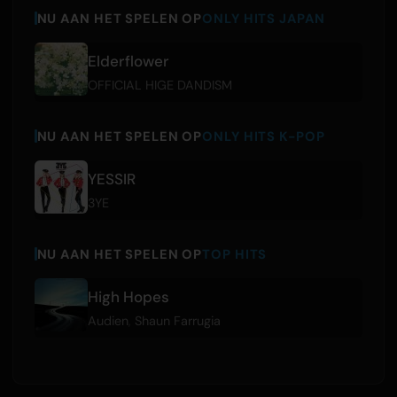
NU AAN HET SPELEN OP
ONLY HITS JAPAN
Elderflower
OFFICIAL HIGE DANDISM
NU AAN HET SPELEN OP
ONLY HITS K-POP
YESSIR
3YE
NU AAN HET SPELEN OP
TOP HITS
High Hopes
Audien
,
Shaun Farrugia