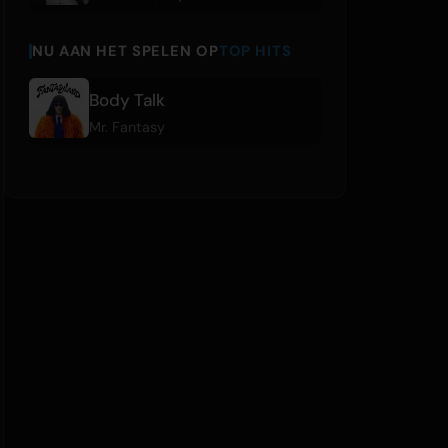
NU AAN HET SPELEN OP
TOP HITS
Body Talk
Mr. Fantasy