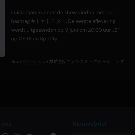
Luisteraars kunnen de show vinden met de
hashtag #トヤトモダー. De eerste aflevering
wordt uitgezonden op 9 juni om 20:00 uur JST
op GERA en Spotify.
Bron:
PR Times
via 株式会社ファンコミュニケーションズ
 ons
Nieuwsbrief