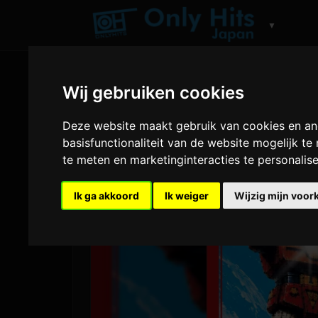
▼
Wij gebruiken cookies
Deze website maakt gebruik van cookies en an
basisfunctionaliteit van de website mogelijk t
te meten en marketinginteracties te personalis
Ik ga akkoord
Ik weiger
Wijzig mijn voor