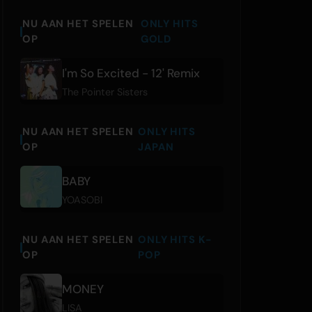
NU AAN HET SPELEN
ONLY HITS
OP
GOLD
I'm So Excited - 12' Remix
The Pointer Sisters
NU AAN HET SPELEN
ONLY HITS
OP
JAPAN
BABY
YOASOBI
NU AAN HET SPELEN
ONLY HITS K-
OP
POP
MONEY
LISA