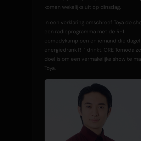
komen wekelijks uit op dinsdag.
In een verklaring omschreef Toya de sh
een radioprogramma met de R-1
comedykampioen en iemand die dageli
energiedrank R-1 drinkt. ORE Tomoda zei
doel is om een vermakelijke show te m
Toya.