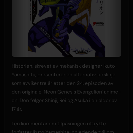
Historien, skrevet av mekanisk designer Ikuto
Yamashita, presenterer en alternativ tidslinje
som avviker tre år etter den 24. episoden av
den originale 'Neon Genesis Evangelion' anime-
en. Den følger Shinji, Rei og Asuka i en alder av
17 år.
I en kommentar om tilpasningen uttrykte
forfatter Ikuto Yamashita innledende tvil om