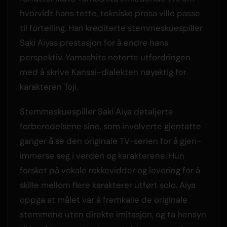
hvorvidt hans tette, tekniske prosa ville passe
til fortelling. Han krediterte stemmeskuespiller
Saki Aiyas prestasjon for å endre hans
perspektiv. Yamashita noterte utfordringen
med å skrive Kansai-dialekten nøyaktig for
karakteren Toji.
Stemmeskuespiller Saki Aiya detaljerte
forberedelsene sine, som involverte gjentatte
ganger å se den originale TV-serien for å gjen-
immerse seg i verden og karakterene. Hun
forsket på vokale rekkevidder og levering for å
skille mellom flere karakterer utført solo. Aiya
oppga at målet var å fremkalle de originale
stemmene uten direkte imitasjon, og ta hensyn