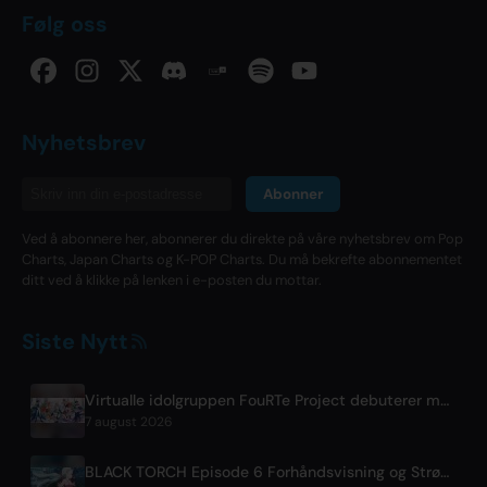
Følg oss
Nyhetsbrev
Abonner
Ved å abonnere her, abonnerer du direkte på våre nyhetsbrev om Pop
Charts, Japan Charts og K-POP Charts. Du må bekrefte abonnementet
ditt ved å klikke på lenken i e-posten du mottar.
Siste Nytt
Virtualle idolgruppen FouRTe Project debuterer med albumet 'ALL IN' produsert av m-flos ☆Taku Takahashi
7 august 2026
BLACK TORCH Episode 6 Forhåndsvisning og Strømmedetaljer