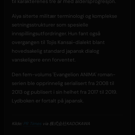
til karakterenes tre år med aldersprogresjon.
Aiya siterte militær terminologi og komplekse
setningsstrukturer som spesielle
innspillingsutfordringer. Hun fant også
overgangen til Tojis Kansai-dialekt blant
hovedsakelig standard japansk dialog
vanskeligere enn forventet.
Den fem-volums 'Evangelion ANIMA' roman-
serien ble opprinnelig serialisert fra 2008 til
2013 og publisert i sin helhet fra 2017 til 2019.
Lydboken er fortalt på japansk.
Kilde:
PR Times
via 株式会社KADOKAWA