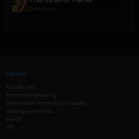
I Like You Better Than Me
Bebe Rexha
Lenker
Kontakt oss
Personvernerklæring
Administrer informasjonskapsler
Annonser med oss
Merch
API