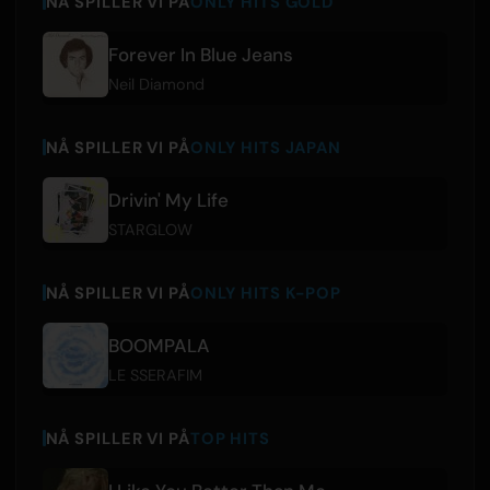
NÅ SPILLER VI PÅ
ONLY HITS GOLD
Forever In Blue Jeans
Neil Diamond
NÅ SPILLER VI PÅ
ONLY HITS JAPAN
Drivin' My Life
STARGLOW
NÅ SPILLER VI PÅ
ONLY HITS K-POP
BOOMPALA
LE SSERAFIM
NÅ SPILLER VI PÅ
TOP HITS