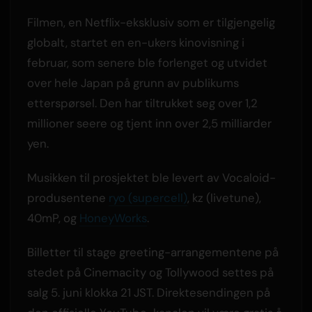
Filmen, en Netflix-eksklusiv som er tilgjengelig
globalt, startet en en-ukers kinovisning i
februar, som senere ble forlenget og utvidet
over hele Japan på grunn av publikums
etterspørsel. Den har tiltrukket seg over 1,2
millioner seere og tjent inn over 2,5 milliarder
yen.
Musikken til prosjektet ble levert av Vocaloid-
produsentene
ryo (supercell)
, kz (livetune),
40mP, og
HoneyWorks
.
Billetter til stage greeting-arrangementene på
stedet på Cinemacity og Tollywood settes på
salg 5. juni klokka 21 JST. Direktesendingen på