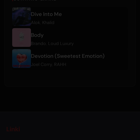
Dive Into Me
Alok
,
Khalid
Body
Brando
,
Loud Luxury
Devotion (Sweetest Emotion)
Joel Corry
,
RAHH
Linki