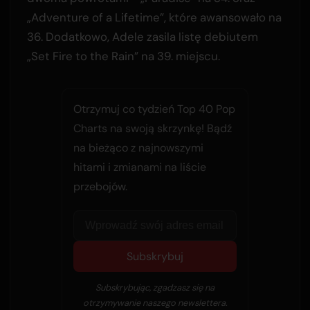
„Adventure of a Lifetime”, które awansowało na
36. Dodatkowo, Adele zasila listę debiutem
„Set Fire to the Rain” na 39. miejscu.
Otrzymuj co tydzień Top 40 Pop
Charts na swoją skrzynkę! Bądź
na bieżąco z najnowszymi
hitami i zmianami na liście
przebojów.
Subskrybuj
Subskrybując, zgadzasz się na
otrzymywanie naszego newslettera.