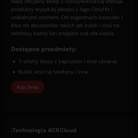
Nasz oficjalny sklep z rzeczywistością oferuje
produkty wysokiej jakości z logo OnlyHit i
unikalnymi wzorami. Od wygodnych koszulek i
bluz do akcesoriów takich jak kubki i etui na
telefony, każdy fan znajdzie coś dla siebie.
Dostępne przedmioty:
T-shirty, bluzy z kapturem i inne ubrania
Kubki, etui na telefony i inne
Kup Teraz
Technologia ACRCloud