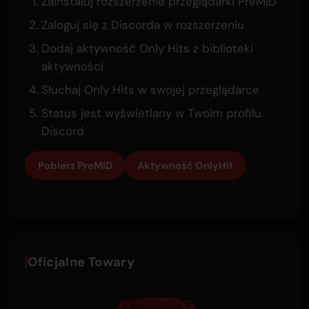
Zainstaluj rozszerzenie przeglądarki PreMiD
Zaloguj się z Discorda w rozszerzeniu
Dodaj aktywność Only Hits z biblioteki
aktywności
Słuchaj Only Hits w swojej przeglądarce
Status jest wyświetlany w Twoim profilu
Discord
Pobierz PreMiD
Aktywność OnlyHit
Oficjalne Towary