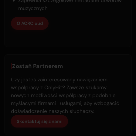
Zapewnia szczegółowe metadane utworów
muzycznych
O ACRCloud
Zostań Partnerem
Czy jesteś zainteresowany nawiązaniem
współpracy z OnlyHit? Zawsze szukamy
nowych możliwości współpracy z podobnie
myślącymi firmami i usługami, aby wzbogacić
doświadczenie naszych słuchaczy.
Skontaktuj się z nami