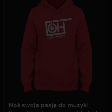
Noś swoją pasję do muzyki