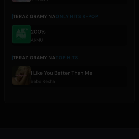
TERAZ GRAMY NA
ONLY HITS K-POP
200%
AKMU
TERAZ GRAMY NA
TOP HITS
I Like You Better Than Me
Bebe Rexha