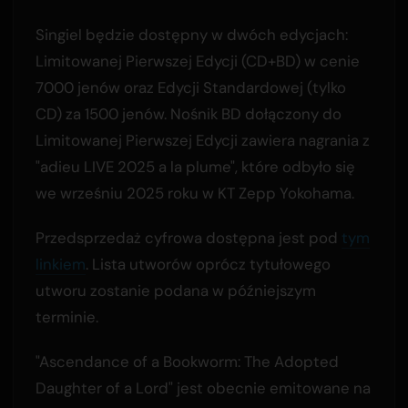
Singiel będzie dostępny w dwóch edycjach:
Limitowanej Pierwszej Edycji (CD+BD) w cenie
7000 jenów oraz Edycji Standardowej (tylko
CD) za 1500 jenów. Nośnik BD dołączony do
Limitowanej Pierwszej Edycji zawiera nagrania z
"adieu LIVE 2025 a la plume", które odbyło się
we wrześniu 2025 roku w KT Zepp Yokohama.
Przedsprzedaż cyfrowa dostępna jest pod
tym
linkiem
. Lista utworów oprócz tytułowego
utworu zostanie podana w późniejszym
terminie.
"Ascendance of a Bookworm: The Adopted
Daughter of a Lord" jest obecnie emitowane na