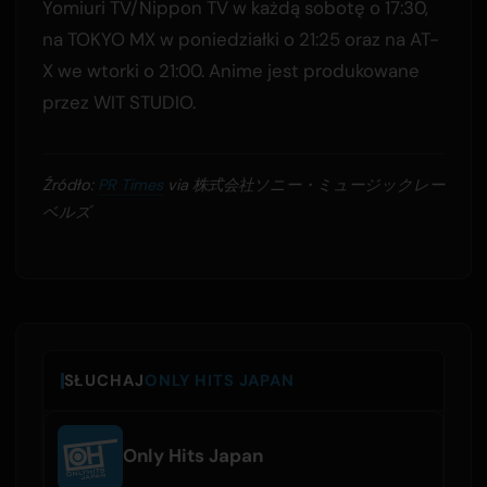
Yomiuri TV/Nippon TV w każdą sobotę o 17:30,
na TOKYO MX w poniedziałki o 21:25 oraz na AT-
X we wtorki o 21:00. Anime jest produkowane
przez WIT STUDIO.
Źródło:
PR Times
via 株式会社ソニー・ミュージックレー
ベルズ
SŁUCHAJ
ONLY HITS JAPAN
Only Hits Japan