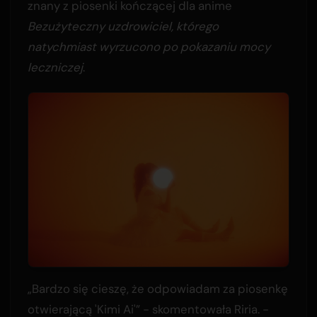
znany z piosenki kończącej dla anime
Bezużyteczny uzdrowiciel, którego
natychmiast wyrzucono po pokazaniu mocy
leczniczej
.
„Bardzo się cieszę, że odpowiadam za piosenkę
otwierającą 'Kimi Ai'” - skomentowała Riria. -