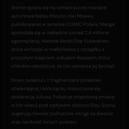
Anime opiera się na romantycznej mandze
autorstwa Natsu Mizuno i Kei Misawy,
publikowanej w serwisie COMIC Polaris. Manga
sprzedała się w nakładzie ponad 2,4 miliona
egzemplarzy. Historia śledzi Elsę Yukarainen,
która wchodzi w małżeństwo z rozsądku z
przyszłym księciem Juliusem Royasem, który
chłodno oświadcza, że nie zamierza jej kochać.
Nowy zwiastun, z fragmentami piosenek
otwierającej i kończącej, rozpoczyna się
deklaracją Juliusa. Pokazuje stopniową zmianę
w ich relacji pod wpływem dobroci Elsy. Sceny
sugerują również polityczne intrygi na dworze
oraz zazdrość innych postaci.