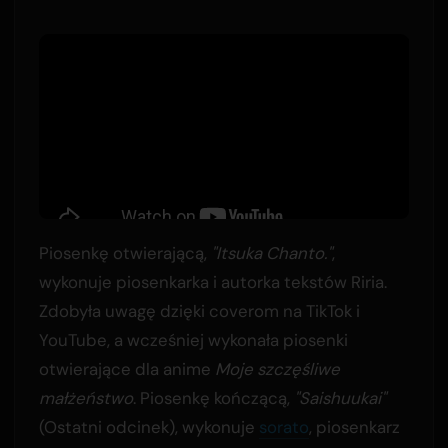
Piosenkę otwierającą,
"Itsuka Chanto."
,
wykonuje piosenkarka i autorka tekstów Riria.
Zdobyła uwagę dzięki coverom na TikTok i
YouTube, a wcześniej wykonała piosenki
otwierające dla anime
Moje szczęśliwe
małżeństwo
. Piosenkę kończącą,
"Saishuukai"
(Ostatni odcinek), wykonuje
sorato
, piosenkarz