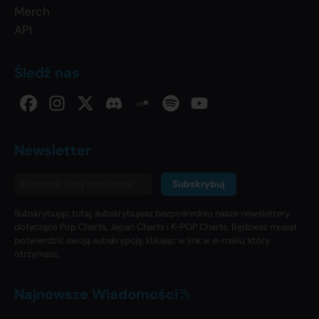
Merch
API
Śledź nas
Newsletter
Subskrybuj
Subskrybując tutaj, subskrybujesz bezpośrednio nasze newslettery
dotyczące Pop Charts, Japan Charts i K-POP Charts. Będziesz musiał
potwierdzić swoją subskrypcję, klikając w link w e-mailu, który
otrzymasz.
Najnowsze Wiadomości