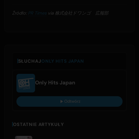
Źródło:
PR Times
via 株式会社ドワンゴ 広報部
SŁUCHAJ
ONLY HITS JAPAN
Only Hits Japan
Odtwórz
OSTATNIE ARTYKUŁY