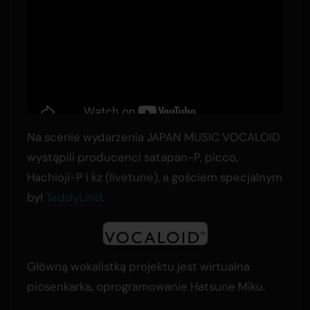
Na scenie wydarzenia JAPAN MUSIC VOCALOID
wystąpili producenci satapan-P, picco,
Hachioji-P i kz (livetune), a gościem specjalnym
był
TeddyLoid
.
Główną wokalistką projektu jest wirtualna
piosenkarka, oprogramowanie Hatsune Miku.