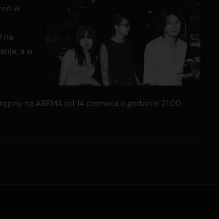
zeń w
ł na
anie, a w
tępny na ABEMA od 14 czerwca o godzinie 21:00