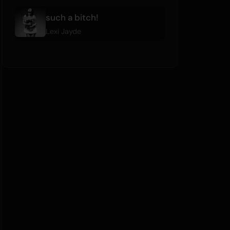
such a bitch!
Lexi Jayde