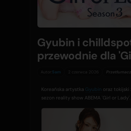
Gyubin i chilldspo
przewodnie dla 'Gir
Autor:
Sam
2 czerwca 2026
Przetłumacz
Koreańska artystka
Gyubin
oraz tokijski
sezon reality show ABEMA 'Girl or Lady'