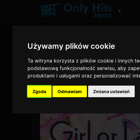
▼
Używamy plików cookie
Ta witryna korzysta z plików cookie i innych t
podstawową funkcjonalność serwisu
,
aby zapew
produktami i usługami oraz personalizować in
Zgoda
Odmawiam
Zmiana ustawień