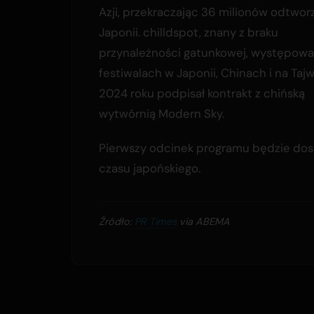
Azji, przekraczając 36 milionów odtwor
Japonii. chilldspot, znany z braku
przynależności gatunkowej, występowa
festiwalach w Japonii, Chinach i na Tajw
2024 roku podpisał kontrakt z chińską
wytwórnią Modern Sky.
Pierwszy odcinek programu będzie dos
czasu japońskiego.
Źródło:
PR Times
via ABEMA