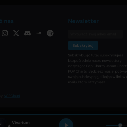
ź nas
Newsletter
Subskrybuj
Subskrybując tutaj, subskrybujesz
bezpośrednio nasze newslettery
dotyczące Pop Charts, Japan Charts
POP Charts. Będziesz musiał potwie
swoją subskrypcję, klikając w link w 
mailu, który otrzymasz.
 by
ACRCloud
Vivarium
▲