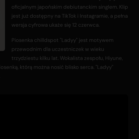
oficjalnym japońskim debiutanckim singlem. Klip
jest już dostępny na TikTok i Instagramie, a pełna
wersja cyfrowa ukaże się 12 czerwca.
Piosenka chilldspot "Ladyy" jest motywem
przewodnim dla uczestniczek w wieku
trzydziestu kilku lat. Wokalista zespołu, Hiyune,
osenką, którą można nosić blisko serca. "Ladyy"
.