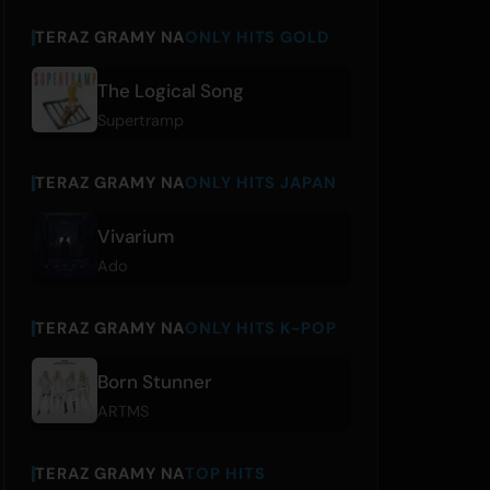
TERAZ GRAMY NA
ONLY HITS GOLD
The Logical Song
Supertramp
TERAZ GRAMY NA
ONLY HITS JAPAN
Vivarium
Ado
TERAZ GRAMY NA
ONLY HITS K-POP
Born Stunner
ARTMS
TERAZ GRAMY NA
TOP HITS