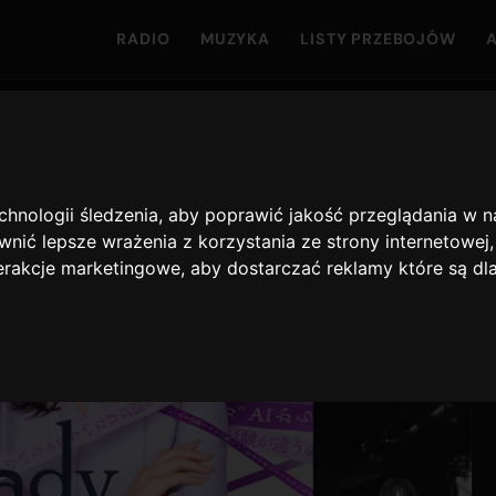
RADIO
MUZYKA
LISTY PRZEBOJÓW
echnologii śledzenia, aby poprawić jakość przeglądania w 
nić lepsze wrażenia z korzystania ze strony internetowej
terakcje marketingowe
,
aby dostarczać reklamy które są dl