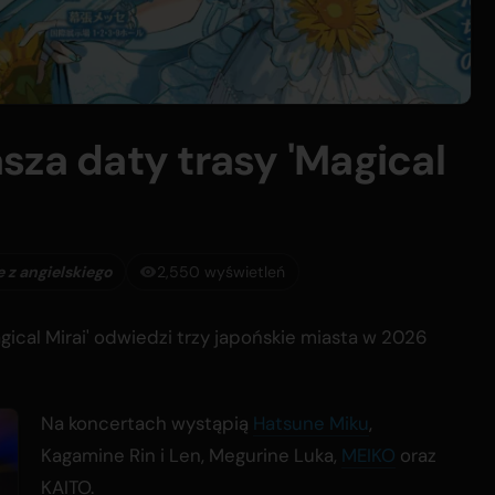
sza daty trasy 'Magical
 z angielskiego
2,550 wyświetleń
cal Mirai' odwiedzi trzy japońskie miasta w 2026
Na koncertach wystąpią
Hatsune Miku
,
Kagamine Rin i Len, Megurine Luka,
MEIKO
oraz
KAITO.