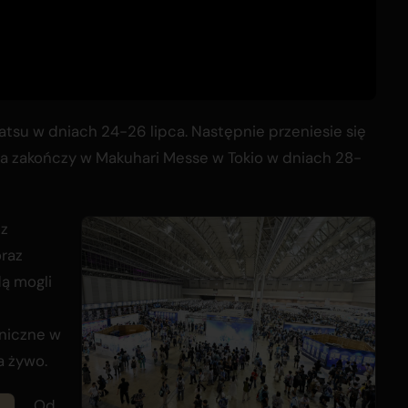
tsu w dniach 24-26 lipca. Następnie przeniesie się
, a zakończy w Makuhari Messe w Tokio w dniach 28-
 z
oraz
ą mogli
niczne w
 żywo.
Od