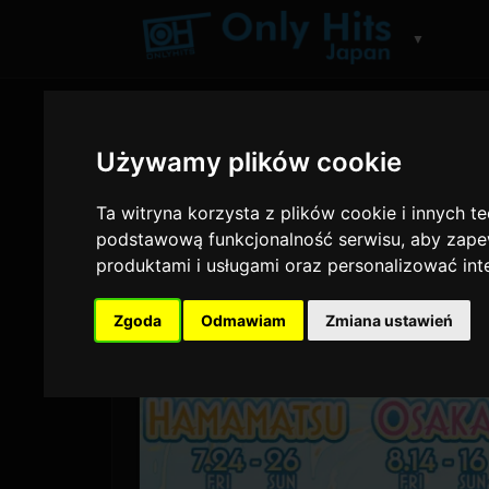
▼
Używamy plików cookie
Ta witryna korzysta z plików cookie i innych t
podstawową funkcjonalność serwisu
,
aby zapew
produktami i usługami oraz personalizować in
Zgoda
Odmawiam
Zmiana ustawień