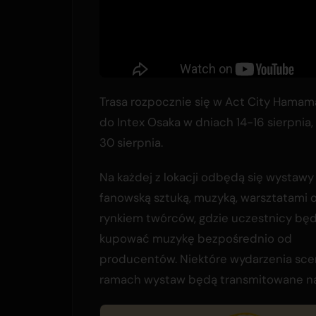
Trasa rozpocznie się w Act City Hamama
do Intex Osaka w dniach 14-16 sierpnia
30 sierpnia.
Na każdej z lokacji odbędą się wystawy
fanowską sztuką, muzyką, warsztatami 
rynkiem twórców, gdzie uczestnicy będ
kupować muzykę bezpośrednio od
producentów. Niektóre wydarzenia sce
ramach wystaw będą transmitowane na