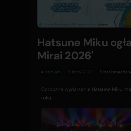
Hatsune Miku ogła
Mirai 2026'
Autor:
Sam
9 lipca 2026
Przetłumaczone
Coroczne wydarzenie Hatsune Miku 'Magi
roku.