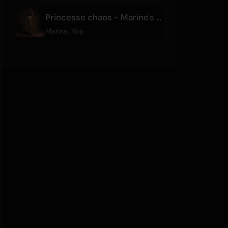
Princesse chaos - Marine's Version
Marine
,
Yoa