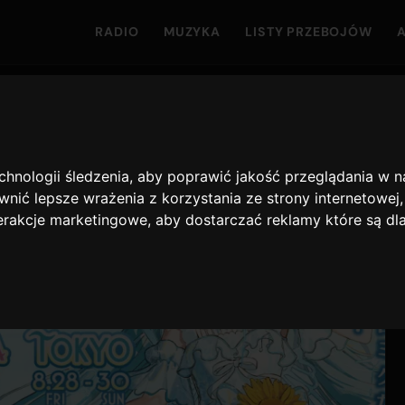
RADIO
MUZYKA
LISTY PRZEBOJÓW
echnologii śledzenia, aby poprawić jakość przeglądania w 
nić lepsze wrażenia z korzystania ze strony internetowej
terakcje marketingowe
,
aby dostarczać reklamy które są dl