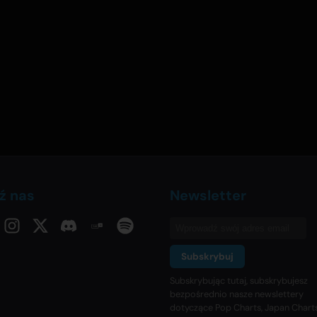
ź nas
Newsletter
Subskrybuj
Subskrybując tutaj, subskrybujesz
bezpośrednio nasze newslettery
dotyczące Pop Charts, Japan Charts