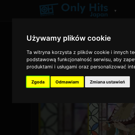
▼
Używamy plików cookie
Ta witryna korzysta z plików cookie i innych t
podstawową funkcjonalność serwisu
,
aby zapew
produktami i usługami oraz personalizować in
Zgoda
Odmawiam
Zmiana ustawień