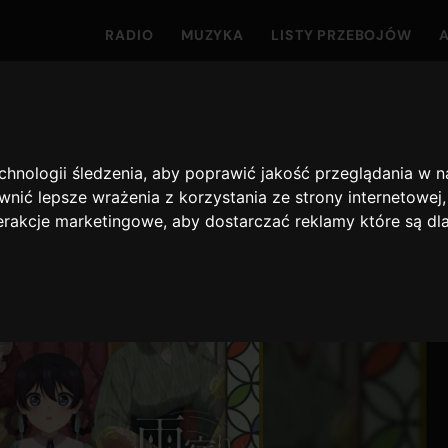
RADIO
MUZYKA
LISTY PRZEBOJÓW
echnologii śledzenia, aby poprawić jakość przeglądania w 
nić lepsze wrażenia z korzystania ze strony internetowej
terakcje marketingowe
,
aby dostarczać reklamy które są dl