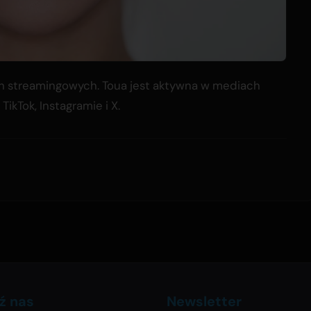
ach streamingowych. Toua jest aktywna w mediach
kTok, Instagramie i X.
ź nas
Newsletter