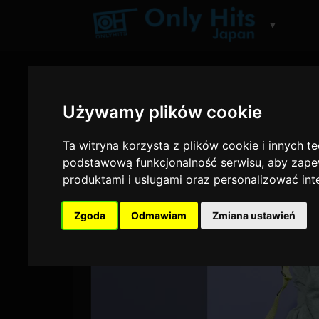
▼
Używamy plików cookie
Ta witryna korzysta z plików cookie i innych t
podstawową funkcjonalność serwisu
,
aby zapew
produktami i usługami oraz personalizować in
Zgoda
Odmawiam
Zmiana ustawień