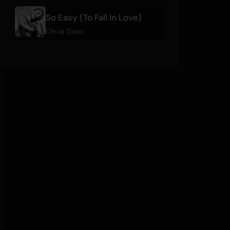
So Easy (To Fall In Love)
Olivia Dean