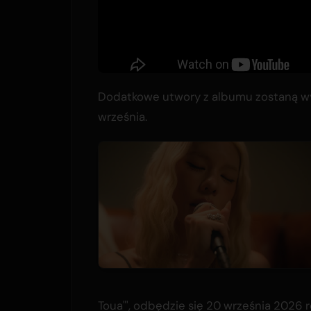
Dodatkowe utwory z albumu zostaną wyda
września.
Toua"', odbędzie się 20 września 2026 