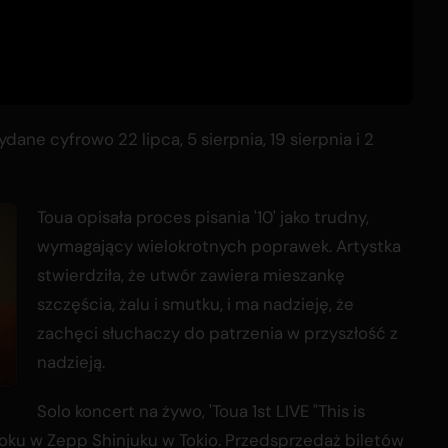
ne cyfrowo 22 lipca, 5 sierpnia, 19 sierpnia i 2
Toua opisała proces pisania '10' jako trudny,
wymagający wielokrotnych poprawek. Artystka
stwierdziła, że utwór zawiera mieszankę
szczęścia, żalu i smutku, i ma nadzieję, że
zachęci słuchaczy do patrzenia w przyszłość z
nadzieją.
Solo koncert na żywo, 'Toua 1st LIVE "This is
roku w Zepp Shinjuku w Tokio. Przedsprzedaż biletów