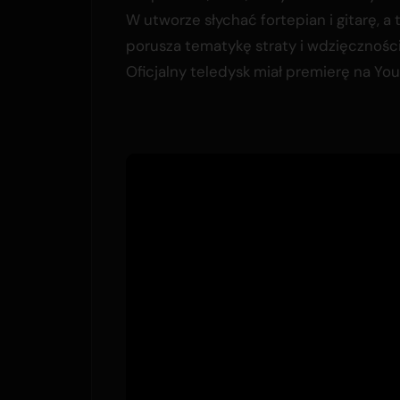
W utworze słychać fortepian i gitarę, a 
porusza tematykę straty i wdzięczności
Oficjalny teledysk miał premierę na Yo