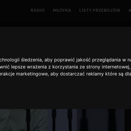
RADIO
MUZYKA
LISTY PRZEBOJÓW
echnologii śledzenia, aby poprawić jakość przeglądania w 
nić lepsze wrażenia z korzystania ze strony internetowej
terakcje marketingowe
,
aby dostarczać reklamy które są dl