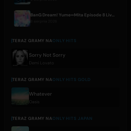
BanG Dream! Yume∞Mita Episode 8 Live Clip Released
8 sierpnia 2026
TERAZ GRAMY NA
ONLY HITS
Sorry Not Sorry
Demi Lovato
TERAZ GRAMY NA
ONLY HITS GOLD
Whatever
Oasis
TERAZ GRAMY NA
ONLY HITS JAPAN