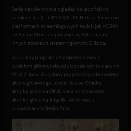
Serię będzie można oglądać na japońskich
kanałach AT-X, TOKYO MX i BS Nittele. Emisja na
platformach streamingowych takich jak ABEMA
i d Anime Store rozpocznie się 8 lipca, a na
innych stronach streamingowych 13 lipca.
Specjalny program przedpremierowy z
udziałem głównej obsady będzie emitowany na
AT-X 2 lipca. Godzinny program będzie zawierał
aktora głosowego Leona, Takuya Otsuka,
aktorkę głosową Olivii, Kana Ichinose oraz
aktorkę głosową Angeliki, Ai Fairouz, z
prowadzącym Tenjin Taro.