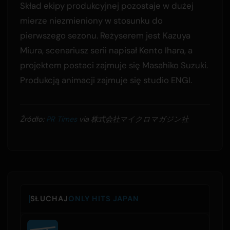
Skład ekipy produkcyjnej pozostaje w dużej
mierze niezmieniony w stosunku do
pierwszego sezonu. Reżyserem jest Kazuya
Miura, scenariusz serii napisał Kento Ihara, a
projektem postaci zajmuje się Masahiko Suzuki.
Produkcją animacji zajmuje się studio ENGI.
Źródło:
PR Times
via 株式会社マイクロマガジン社
SŁUCHAJ
ONLY HITS JAPAN