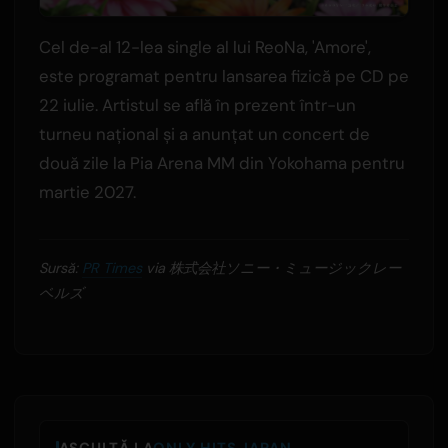
Cel de-al 12-lea single al lui ReoNa, 'Amore',
este programat pentru lansarea fizică pe CD pe
22 iulie. Artistul se află în prezent într-un
turneu național și a anunțat un concert de
două zile la Pia Arena MM din Yokohama pentru
martie 2027.
Sursă:
PR Times
via 株式会社ソニー・ミュージックレー
ベルズ