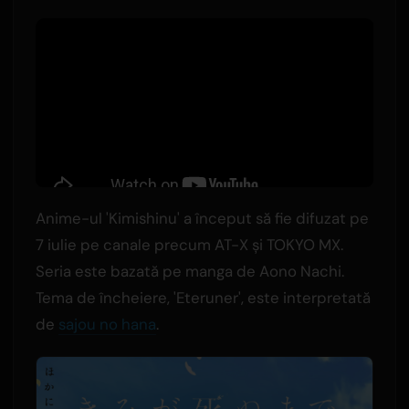
Anime-ul 'Kimishinu' a început să fie difuzat pe
7 iulie pe canale precum AT-X și TOKYO MX.
Seria este bazată pe manga de Aono Nachi.
Tema de încheiere, 'Eteruner', este interpretată
de
sajou no hana
.