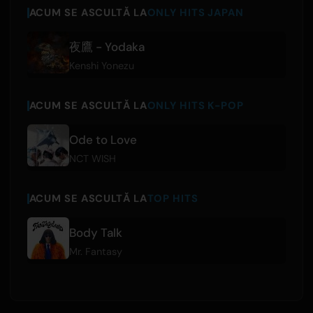
ACUM SE ASCULTĂ LA
ONLY HITS JAPAN
夜鷹 - Yodaka
Kenshi Yonezu
ACUM SE ASCULTĂ LA
ONLY HITS K-POP
Ode to Love
NCT WISH
ACUM SE ASCULTĂ LA
TOP HITS
Body Talk
Mr. Fantasy