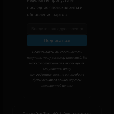
неделю! Не пропустите
последние японские хиты и
обновления чартов.
Подписаться
Подписываясь, вы соглашаетесь
получать нашу рассылку новостей. Вы
можете отписаться в любое время.
Мы уважаем вашу
конфиденциальность и никогда не
будем делиться вашим адресом
электронной почты.
Слушайте Топ-40 J-Pop чартов на