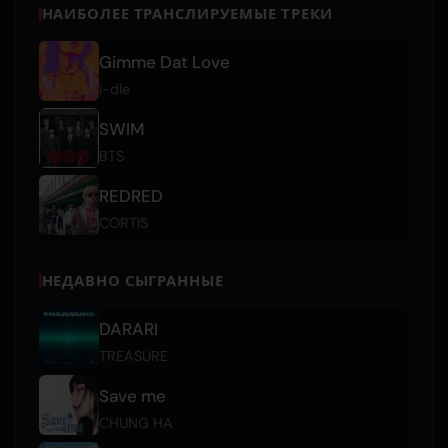
НАИБОЛЕЕ ТРАНСЛИРУЕМЫЕ ТРЕКИ
Gimme Dat Love
i-dle
SWIM
BTS
REDRED
CORTIS
НЕДАВНО СЫГРАННЫЕ
DARARI
TREASURE
Save me
CHUNG HA