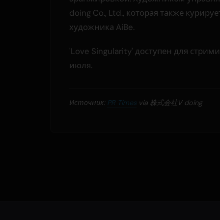
doing Co., Ltd., которая также курируе
художника AiBe.
'Love Singularity' доступен для стрими
июля.
Источник:
PR Times
via 株式会社V doing