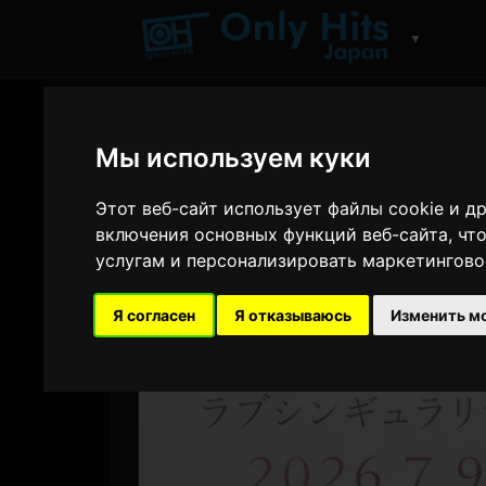
▼
Мы используем куки
Этот веб-сайт использует файлы cookie и 
включения основных функций веб-сайта
,
чт
услугам и персонализировать маркетингово
Я согласен
Я отказываюсь
Изменить м