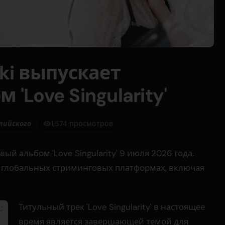
ki выпускает
'Love Singularity'
глийского
1,574 просмотров
вый альбом 'Love Singularity' 9 июля 2026 года.
 глобальных стриминговых платформах, включая
Титульный трек 'Love Singularity' в настоящее
время является завершающей темой для