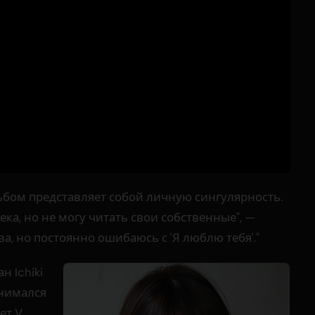
льбом представляет собой личную сингулярность.
ека, но не могу читать свои собственные", —
ва, но постоянно ошибаюсь с 'Я люблю тебя'."
 Ichiki
анимался
ет V