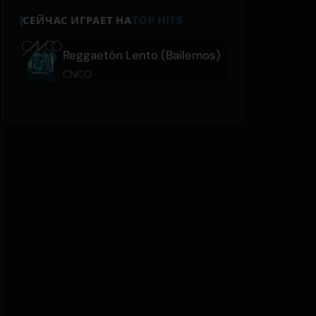
СЕЙЧАС ИГРАЕТ НА
TOP HITS
Reggaetón Lento (Bailemos)
CNCO