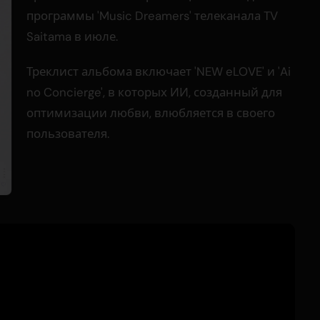
программы 'Music Dreamers' телеканала TV
Saitama в июле.
Треклист альбома включает 'NEW eLOVE' и 'Ai
no Concierge', в которых ИИ, созданный для
оптимизации любви, влюбляется в своего
пользователя.