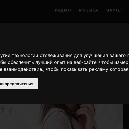
РАДИО
МУЗЫКА
ЧАРТЫ
другие технологии отслеживания для улучшения вашего
обы обеспечить лучший опыт на веб-сайте
,
чтобы измер
е взаимодействие.
,
чтобы показывать рекламу которая 
ои предпочтения