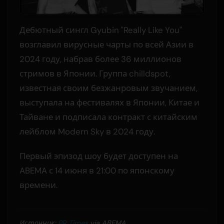
Дебютный сингл Gyubin "Really Like You"
возглавил вирусные чарты по всей Азии в
2024 году, набрав более 36 миллионов
стримов в Японии. Группа chilldspot,
известная своим безжанровым звучанием,
выступала на фестивалях в Японии, Китае и
Тайване и подписала контракт с китайским
лейблом Modern Sky в 2024 году.
Первый эпизод шоу будет доступен на
ABEMA с 14 июня в 21:00 по японскому
времени.
Источник:
PR Times
via ABEMA