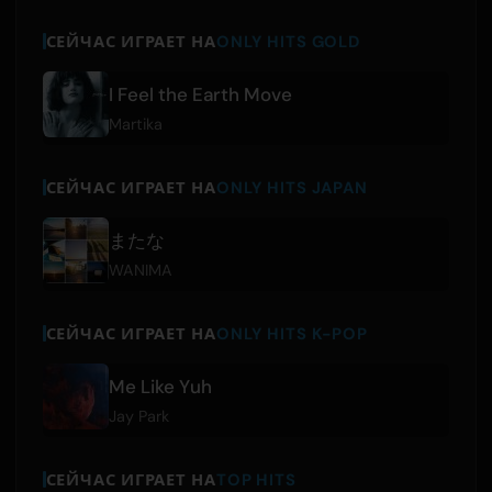
СЕЙЧАС ИГРАЕТ НА
ONLY HITS GOLD
I Feel the Earth Move
Martika
СЕЙЧАС ИГРАЕТ НА
ONLY HITS JAPAN
またな
WANIMA
СЕЙЧАС ИГРАЕТ НА
ONLY HITS K-POP
Me Like Yuh
Jay Park
СЕЙЧАС ИГРАЕТ НА
TOP HITS