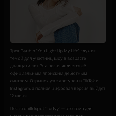
Трек Gyubin "You Light Up My Life" служит
темой для участниц шоу в возрасте
двадцати лет. Эта песня является её
официальным японским дебютным
синглом. Отрывок уже доступен в TikTok и
Instagram, а полная цифровая версия выйдет
12 июня.
Песня chilldspot "Ladyy" — это тема для
участниц в возрасте тридцати лет.