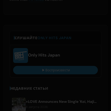
СЛУШАЙТЕ
ONLY HITS JAPAN
Only Hits Japan
Воспроизвести
НЕДАВНИЕ СТАТЬИ
=LOVE Announces New Single 'Koi, Hajimemashita.' and Tokyo Dome Concerts
8 августа 2026