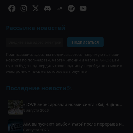
Рассылка новостей
Подписаться
Подписавшись здесь, вы подписываетесь напрямую на наши
новости по поп-чартам, чартам Японии и чартам K-POP. Вам
нужно будет подтвердить свою подписку, перейдя по ссылке в
электронном письме, которое вы получите.
Последние новости
=LOVE анонсировали новый сингл «Koi, Hajimemashita.» и концерты на Tokyo Dome
8 августа 2026
AliA выпускают альбом 'mate' после перерыва и анонсируют живое выступление в Токио
8 августа 2026