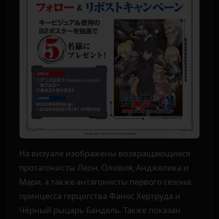
На визуале изображены возвращающиеся
протагонисты Леон, Оливия, Анджелика и
Мари, а также антагонисты первого сезона:
принцесса герцогства Фанос Хертруда и
Чёрный рыцарь Бандель. Также показан