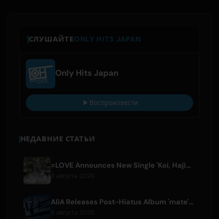
СЛУШАЙТЕ
ONLY HITS JAPAN
Only Hits Japan
Воспроизвести
НЕДАВНИЕ СТАТЬИ
=LOVE Announces New Single 'Koi, Hajimemashita.' and Tokyo Dome Concerts
8 августа 2026
AliA Releases Post-Hiatus Album 'mate', Announces Tokyo Live
8 августа 2026