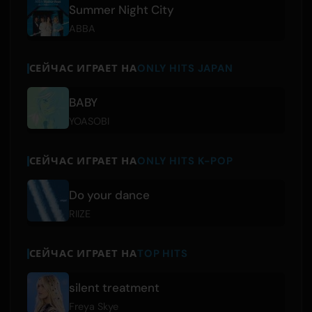
Summer Night City
ABBA
СЕЙЧАС ИГРАЕТ НА
ONLY HITS JAPAN
BABY
YOASOBI
СЕЙЧАС ИГРАЕТ НА
ONLY HITS K-POP
Do your dance
RIIZE
СЕЙЧАС ИГРАЕТ НА
TOP HITS
silent treatment
Freya Skye