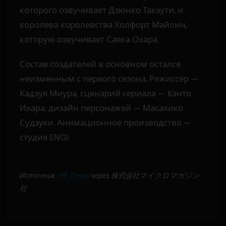
которого озвучивает Дзюнко Такэути, и
королева королевства Холфорт Майлин,
которую озвучивает Саяка Охара.
Состав создателей в основном остался
неизменным с первого сезона. Режиссёр —
Кадзуя Миура, сценарий сериала — Кэнто
Ихара, дизайн персонажей — Масахико
Судзуки. Анимационное производство —
студия ENGI.
Источник:
PR Times
через 株式会社マイクロマガジン
社