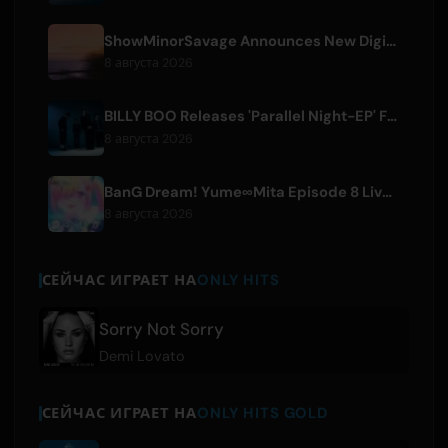
ShowMinorSavage Announces New Digital Single 'Gradation'
8 августа 2026
BILLY BOO Releases 'Parallel Night-EP' Featuring TV Drama Theme Song
8 августа 2026
BanG Dream! Yume∞Mita Episode 8 Live Clip Released
8 августа 2026
СЕЙЧАС ИГРАЕТ НА
ONLY HITS
Sorry Not Sorry
Demi Lovato
СЕЙЧАС ИГРАЕТ НА
ONLY HITS GOLD