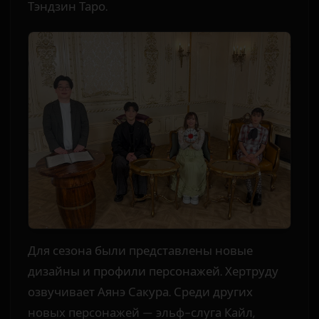
Тэндзин Таро.
Для сезона были представлены новые
дизайны и профили персонажей. Хертруду
озвучивает Аянэ Сакура. Среди других
новых персонажей — эльф-слуга Кайл,