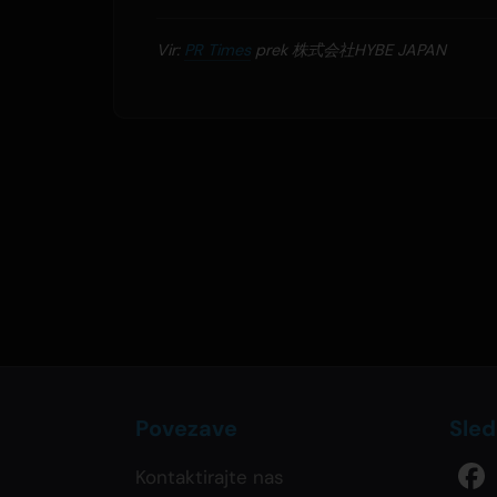
Vir:
PR Times
prek 株式会社HYBE JAPAN
Povezave
Sled
Kontaktirajte nas