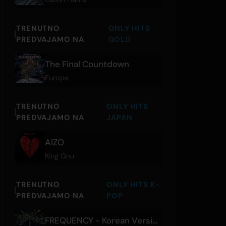
TRENUTNO
ONLY HITS
PREDVAJAMO NA
GOLD
The Final Countdown
Europe
TRENUTNO
ONLY HITS
PREDVAJAMO NA
JAPAN
AIZO
King Gnu
TRENUTNO
ONLY HITS K-
PREDVAJAMO NA
POP
FREQUENCY - Korean Version