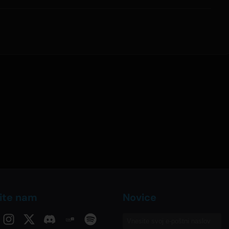
ite nam
Novice