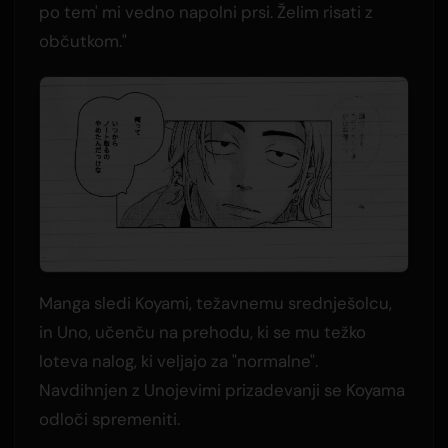
po tem' mi vedno napolni prsi. Želim risati z
občutkom."
Manga sledi Koyami, težavnemu srednješolcu,
in Uno, učenču na prehodu, ki se mu težko
loteva nalog, ki veljajo za "normalne".
Navdihnjen z Unojevimi prizadevanji se Koyama
odloči spremeniti.