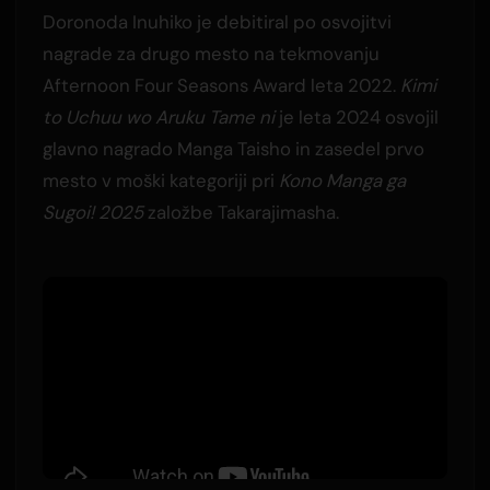
Doronoda Inuhiko je debitiral po osvojitvi
nagrade za drugo mesto na tekmovanju
Afternoon Four Seasons Award leta 2022.
Kimi
to Uchuu wo Aruku Tame ni
je leta 2024 osvojil
glavno nagrado Manga Taisho in zasedel prvo
mesto v moški kategoriji pri
Kono Manga ga
Sugoi! 2025
založbe Takarajimasha.