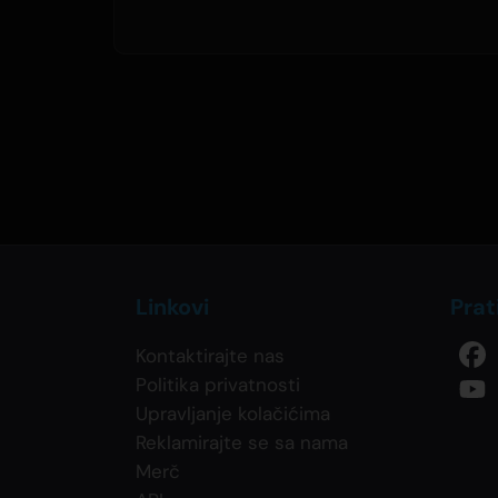
Linkovi
Prat
Kontaktirajte nas
Politika privatnosti
Upravljanje kolačićima
Reklamirajte se sa nama
Merč