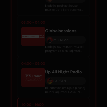
Nedeljni podkast house
muzike DJ-a i producenta
Kenna Kolta, sa najboljim
pesmama izvođača iz celog
sveta svake nedelje.
03:00 - 04:00
Globalsessions
Paul Rudd
Nedeljni 60-minutni muzički
program za ples, koji vodi
Paul Rudd, sa najpopularnijim
hitovima, gostujućim
miksovima i klasikom iz celog
04:00 - 05:00
sveta.
Up All Night Radio
CARSTN
Bi-ednevna emisija o plesnoj
muzici koju vodi CARSTN.
Sveži ritmovi, međunarodni
DJ gosti i žuta energija koja
će vas držati u pokretu.
10:00 - 14:00