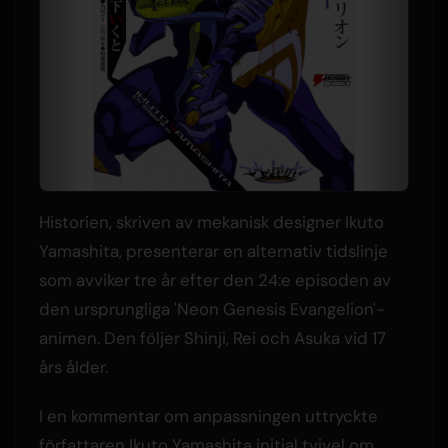
Historien, skriven av mekanisk designer Ikuto
Yamashita, presenterar en alternativ tidslinje
som avviker tre år efter den 24:e episoden av
den ursprungliga 'Neon Genesis Evangelion'-
animen. Den följer Shinji, Rei och Asuka vid 17
års ålder.
I en kommentar om anpassningen uttryckte
författaren Ikuto Yamashita initial tvivel om