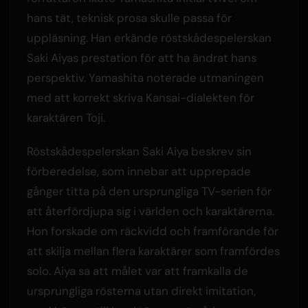
hans tät, teknisk prosa skulle passa för
uppläsning. Han erkände röstskådespelerskan
Saki Aiyas prestation för att ha ändrat hans
perspektiv. Yamashita noterade utmaningen
med att korrekt skriva Kansai-dialekten för
karaktären Toji.
Röstskådespelerskan Saki Aiya beskrev sin
förberedelse, som innebar att upprepade
gånger titta på den ursprungliga TV-serien för
att återfördjupa sig i världen och karaktärerna.
Hon forskade om räckvidd och framförande för
att skilja mellan flera karaktärer som framfördes
solo. Aiya sa att målet var att framkalla de
ursprungliga rösterna utan direkt imitation,