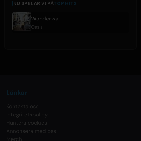
NU SPELAR VI PÅ
TOP HITS
Wonderwall
Oasis
Länkar
Kontakta oss
Integritetspolicy
Hantera cookies
Annonsera med oss
Merch