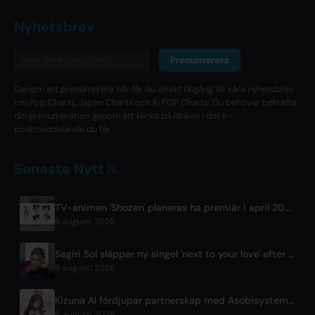
Nyhetsbrev
Prenumerera
Genom att prenumerera här får du direkt tillgång till våra nyhetsbrev
om Pop Charts, Japan Charts och K-POP Charts. Du behöver bekräfta
din prenumeration genom att klicka på länken i det e-
postmeddelande du får.
Senaste Nytt
TV-animen 'Shozen' planeras ha premiär i april 2027 på Fuji TV
6 augusti 2026
Sagiri Sol släpper ny singel 'next to your love' efter uppehåll
6 augusti 2026
Kizuna AI fördjupar partnerskap med Asobisystem inför 10-årsjubileum och världsturné
6 augusti 2026