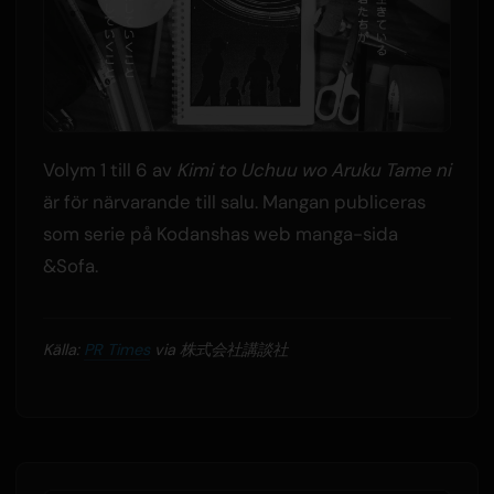
Volym 1 till 6 av
Kimi to Uchuu wo Aruku Tame ni
är för närvarande till salu. Mangan publiceras
som serie på Kodanshas web manga-sida
&Sofa.
Källa:
PR Times
via 株式会社講談社