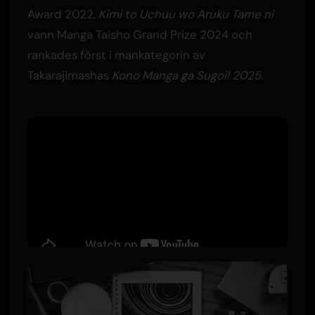
Award 2022.
Kimi to Uchuu wo Aruku Tame ni
vann Manga Taisho Grand Prize 2024 och
rankades först i mankategorin av
Takarajimashas
Kono Manga ga Sugoi! 2025
.