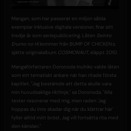
Mangan, som har passerat en miljon sålda
exemplar inklusive digitala versioner, firar sitt
tredje år som seriepublicering. Låten
Seinto
Erumo no Hi
kommer från BUMP OF CHICKEN:s
sjätte originalalbum
COSMONAUT
, släppt 2010.
Mangaförfattaren Doronoda Inuhiko valde låten
som ett tematiskt ankare när han ritade första
kapitlet. "Jag bestämde att detta skulle vara
min huvudsakliga riktlinje," sa Doronoda. "Alla
texter resonerar med mig, men raden 'Jag
hoppas du inte skadar dig när du klättrar här'
fyller alltid mitt bröst. Jag vill fortsätta rita med
den känslan."