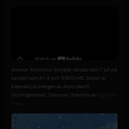
Animen 'Kimishinu' började sändas den 7 juli på
kanaler som AT-X och TOKYO MX. Serien är
baserad på mangan av Aono Nachi.
Slutningstemat, 'Eteruner', framförs av
sajou no
hana
.