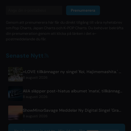
Prenumerera
Genom att prenumerera här får du direkt tillgång till våra nyhetsbrev
om Pop Charts, Japan Charts och K-POP Charts. Du behöver bekräfta
din prenumeration genom att klicka på länken i det e-
postmeddelande du får.
Senaste Nytt
=LOVE tillkännager ny singel 'Koi, Hajimemashita.' och Tokyo Dome-konserter
8 augusti 2026
AliA släpper post-hiatus albumet 'mate', tillkännager live i Tokyo
8 augusti 2026
ShowMinorSavage Meddelar Ny Digital Singel 'Gradation'
8 augusti 2026