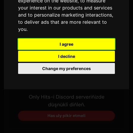
experience on the website
,
to measure
your interest in our products and services
and to personalize marketing interactions
,
Web Oýun
to deliver ads that are more relevant to
Web sahypamyzdan aşakdaky pleýeri
you
.
ulanyp, döşme etmäge geçiň.
I agree
I decline
Change my preferences
Discord Bot
Only Hits-i Discord serveriňizde
düşnükli diňleň.
Has uly pikir etmeli