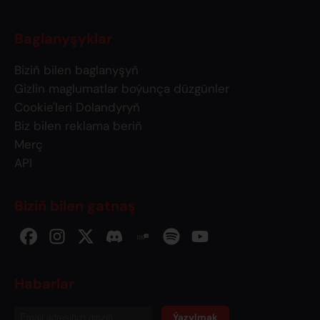
Baglanyşyklar
Biziň bilen baglanyşyň
Gizlin maglumatlar boýunça düzgünler
Cookie'leri Dolandyryň
Biz bilen reklama beriň
Merç
API
Biziň bilen gatnaş
Habarlar
Ýazylmak