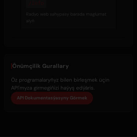
/info
Radyo web sahypasy barada maglumat
alyň
Önümçilik Gurallary
Öz programalaryňyz bilen birleşmek üçin
API'myza girmegiňizi haýyş edýäris.
API Dokumentasýasyny Görmek