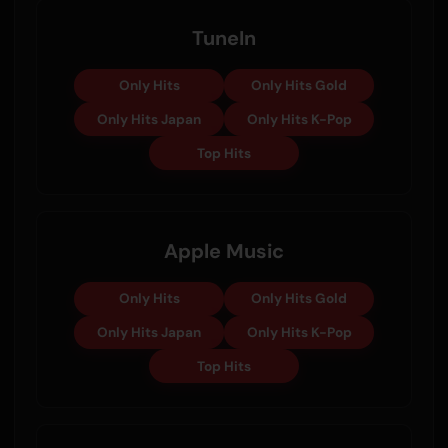
TuneIn
Only Hits
Only Hits Gold
Only Hits Japan
Only Hits K-Pop
Top Hits
Apple Music
Only Hits
Only Hits Gold
Only Hits Japan
Only Hits K-Pop
Top Hits