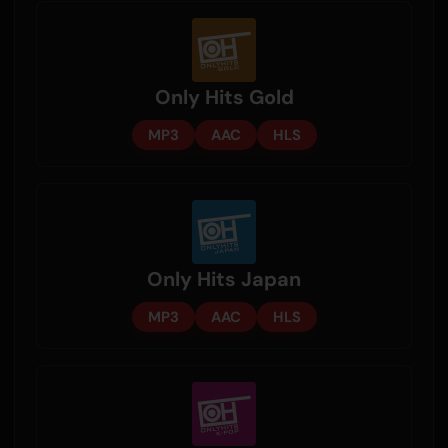
Only Hits Gold
MP3
AAC
HLS
Only Hits Japan
MP3
AAC
HLS