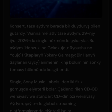
Konsert, täze aýdym barada bir duýduryş bilen
gutardy. 'Wanna me' atly täze aýdym, 29-njy
iýul 2026-da single hökmünde çykarylar. Bu
aýdym, 'Honzuki no Gekokujou: Ryoushu no
Youjo' (Kitaplaryň Yokary Galmagy: Bir Hanyň
Saýlanan Gyzy) animeniň ikinji bölüminiň soňky
temasy hökmünde kesgitlendi.
Single, Sony Music Labels-den iki fiziki
görnüşde elýeterli bolar. Çäklendirilen CD+BD
wersiýasy we standart CD-diň özi wersiýasy.
Aýdym, şeýle-de global streaming
platformalarynda elýeterli bolar.