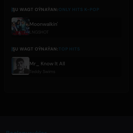
ŞU WAGT OÝNAÝAN:
ONLY HITS K-POP
Moonwalkin'
LNGSHOT
ŞU WAGT OÝNAÝAN:
TOP HITS
Mr_ Know It All
Teddy Swims