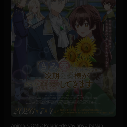
Anime, COMIC Polaris-de ýaýlanyp başlan