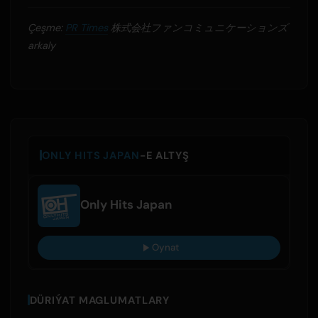
Çeşme:
PR Times
株式会社ファンコミュニケーションズ
arkaly
ONLY HITS JAPAN
-E ALTYŞ
Only Hits Japan
Oynat
DÜRIÝAT MAGLUMATLARY