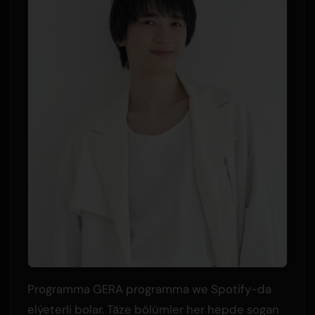
Programma GERA programma we Spotify-da
elýeterli bolar. Täze bölümler her hepde sogan