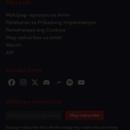
Mga Link
Makipag-ugnayan sa Amin
Patakaran sa Pribadong Impormasyon
Pamahalaan ang Cookies
Mag-advertise sa amin
Merch
API
Sundan kami
Balita sa Newsletter
Mag-subscribe
Sa pag-subscribe dito, direkta kang nag-subscribe sa aming