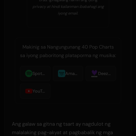
privacy at hindi kailanman ibabahagi ang
iyong email.
Makinig sa Nangungunang 40 Pop Charts
sa iyong paboritong plataporma ng musika:
Spotify
Amazon Music
Deezer
YouTube Music
Ang galaw sa gitna ng tsart ay nagdulot ng
malalaking pag-akyat at pagbabalik ng mga