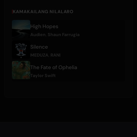
KAMAKAILANG NILALARO
High Hopes
Audien
,
Shaun Farrugia
Silence
MEDUZA
,
RANI
The Fate of Ophelia
Taylor Swift