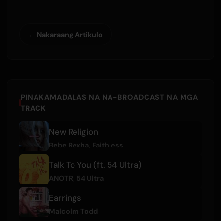
← Nakaraang Artikulo
PINAKAMADALAS NA NA-BROADCAST NA MGA
TRACK
New Religion
Bebe Rexha
,
Faithless
Talk To You (ft. 54 Ultra)
ANOTR
,
54 Ultra
Earrings
Malcolm Todd