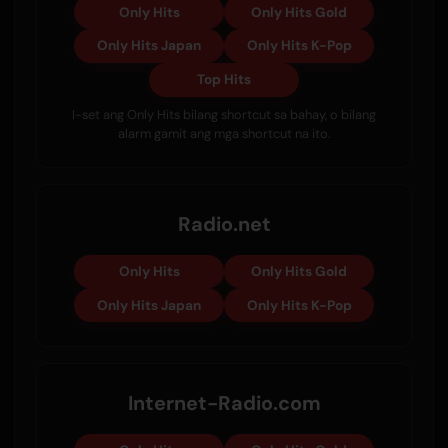
Only Hits
Only Hits Gold
Only Hits Japan
Only Hits K-Pop
Top Hits
I-set ang Only Hits bilang shortcut sa bahay, o bilang
alarm gamit ang mga shortcut na ito.
Radio.net
Only Hits
Only Hits Gold
Only Hits Japan
Only Hits K-Pop
Internet-Radio.com