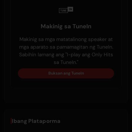
Makinig sa TuneIn
Makinig sa mga matatalinong speaker at
mga aparato sa pamamagitan ng TuneIn.
Sabihin lamang ang "I-play ang Only Hits
sa TuneIn."
Buksan ang TuneIn
Ibang Plataporma