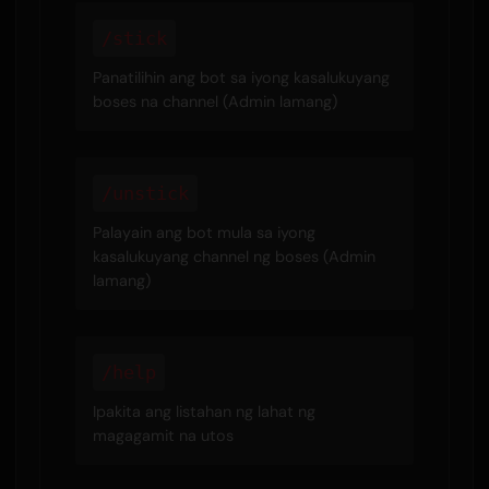
/stick
Panatilihin ang bot sa iyong kasalukuyang
boses na channel (Admin lamang)
/unstick
Palayain ang bot mula sa iyong
kasalukuyang channel ng boses (Admin
lamang)
/help
Ipakita ang listahan ng lahat ng
magagamit na utos