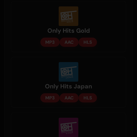
Only Hits Gold
MP3
AAC
HLS
Only Hits Japan
MP3
AAC
HLS