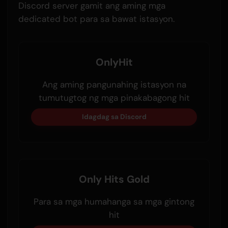
Discord server gamit ang aming mga
dedicated bot para sa bawat istasyon.
OnlyHit
Ang aming pangunahing istasyon na
tumutugtog ng mga pinakabagong hit
Idagdag sa Discord
Only Hits Gold
Para sa mga humahanga sa mga gintong
hit