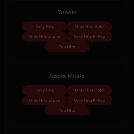
TuneIn
Only Hits
Only Hits Gold
Only Hits Japan
Only Hits K-Pop
Top Hits
Apple Music
Only Hits
Only Hits Gold
Only Hits Japan
Only Hits K-Pop
Top Hits