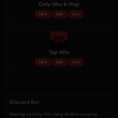
Only Hits K-Pop
MP3
AAC
HLS
Top Hits
MP3
AAC
HLS
Discord Bot
Makinig sa Only Hits nang direkta sa iyong