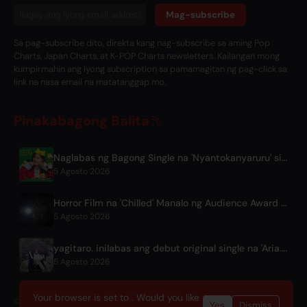
Mag-subscribe
Sa pag-subscribe dito, direkta kang nag-subscribe sa aming Pop
Charts, Japan Charts, at K-POP Charts newsletters. Kailangan mong
kumpirmahin ang iyong subscription sa pamamagitan ng pag-click sa
link na nasa email na matatanggap mo.
Pinakabagong Balita
Naglabas ng Bagong Single na 'Nyantokanyaruru' si Erika Ikuta para sa Aklat-Pambatang 'Fumikiri Neko'
5 Agosto 2026
Horror Film na 'Chilled' Manalo ng Audience Award sa Fantasia Festival
5 Agosto 2026
yagitaro. inilabas ang debut original single na 'Aria.' kasama si Suda Keina
5 Agosto 2026
Your browser is set to . Would you like
© 2026 OnlyHit. All rights reserved. - Metadata provided by
ACRCloud
Yes
Dismiss