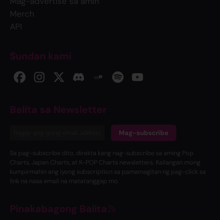
Mag-advertise sa amin
Merch
API
Sundan kami
Balita sa Newsletter
Mag-subscribe
Sa pag-subscribe dito, direkta kang nag-subscribe sa aming Pop
Charts, Japan Charts, at K-POP Charts newsletters. Kailangan mong
kumpirmahin ang iyong subscription sa pamamagitan ng pag-click sa
link na nasa email na matatanggap mo.
Pinakabagong Balita