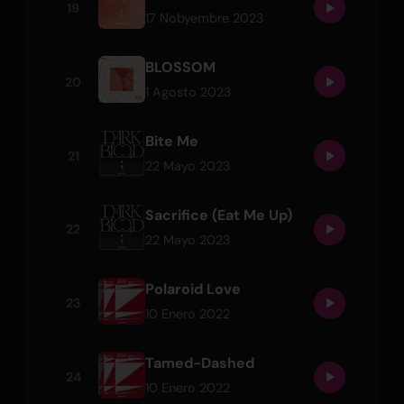
19
17 Nobyembre 2023
BLOSSOM
20
1 Agosto 2023
Bite Me
21
22 Mayo 2023
Sacrifice (Eat Me Up)
22
22 Mayo 2023
Polaroid Love
23
10 Enero 2022
Tamed-Dashed
24
10 Enero 2022