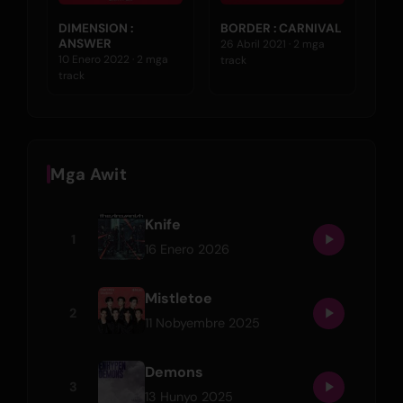
DIMENSION :
BORDER : CARNIVAL
ANSWER
26 Abril 2021 · 2 mga
10 Enero 2022 · 2 mga
track
track
Mga Awit
Knife
1
16 Enero 2026
Mistletoe
2
11 Nobyembre 2025
Demons
3
13 Hunyo 2025