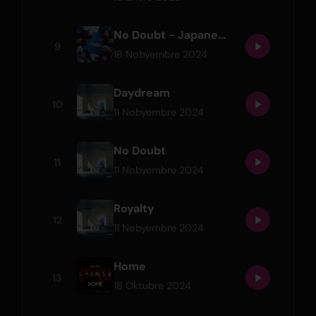
No Doubt - Japanese Ver. / Digital Only
9
18 Nobyembre 2024
Daydream
10
11 Nobyembre 2024
No Doubt
11
11 Nobyembre 2024
Royalty
12
11 Nobyembre 2024
Home
13
18 Oktubre 2024