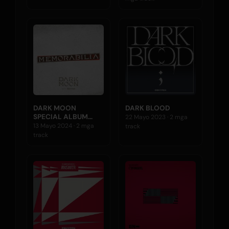
DARK MOON
DARK BLOOD
SPECIAL ALBUM
22 Mayo 2023 · 2 mga
<MEMORABILIA>
13 Mayo 2024 · 2 mga
track
track