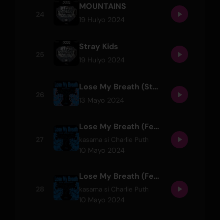
MOUNTAINS
24
19 Hulyo 2024
Stray Kids
25
19 Hulyo 2024
Lose My Breath (Stray Kids Ver.)
26
13 Mayo 2024
Lose My Breath (Feat. Charlie Puth)
27
kasama si
Charlie Puth
10 Mayo 2024
Lose My Breath (Feat. Charlie Puth) (Instrumental)
28
kasama si
Charlie Puth
10 Mayo 2024