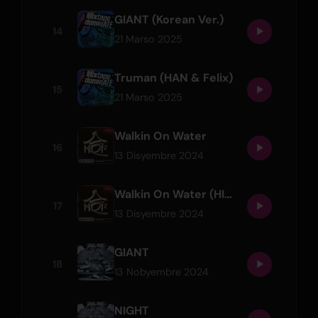
GIANT (Korean Ver.)
14
21 Marso 2025
Truman (HAN & Felix)
15
21 Marso 2025
Walkin On Water
16
13 Disyembre 2024
Walkin On Water (HIP Ver.)
17
13 Disyembre 2024
GIANT
18
13 Nobyembre 2024
NIGHT