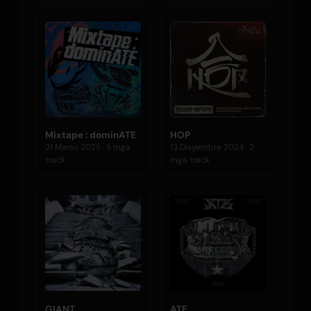
Mixtape : dominATE
HOP
21 Marso 2025 · 5 mga
13 Disyembre 2024 · 2
track
mga track
GIANT
ATE