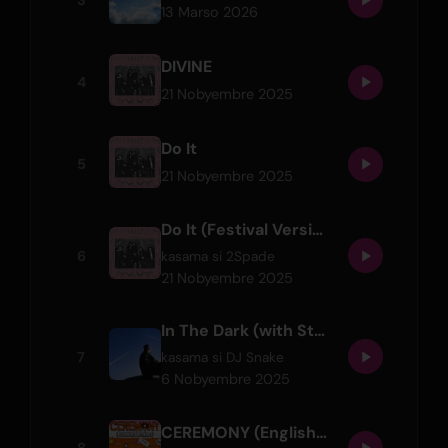
3
13 Marso 2026
DIVINE
4
21 Nobyembre 2025
Do It
5
21 Nobyembre 2025
Do It (Festival Version)
6
kasama si
2Spade
21 Nobyembre 2025
In The Dark (with Stray Kids)
7
kasama si
DJ Snake
6 Nobyembre 2025
CEREMONY (English Version)