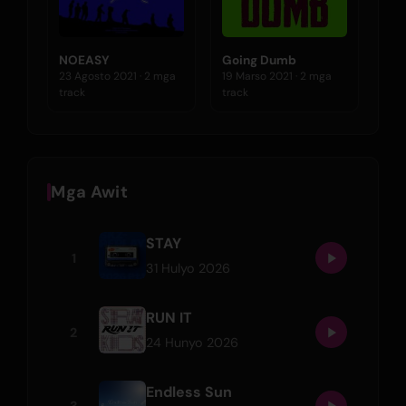
NOEASY
Going Dumb
23 Agosto 2021 · 2 mga
19 Marso 2021 · 2 mga
track
track
Mga Awit
STAY
1
31 Hulyo 2026
RUN IT
2
24 Hunyo 2026
Endless Sun