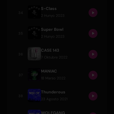
S-Class
34
2 Hunyo 2023
Super Bowl
35
2 Hunyo 2023
CASE 143
36
7 Oktubre 2022
MANIAC
37
18 Marso 2022
Thunderous
38
23 Agosto 2021
WOLFGANG